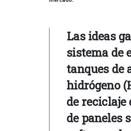
Las ideas g
sistema de 
tanques de
hidrógeno (
de reciclaje
de paneles s