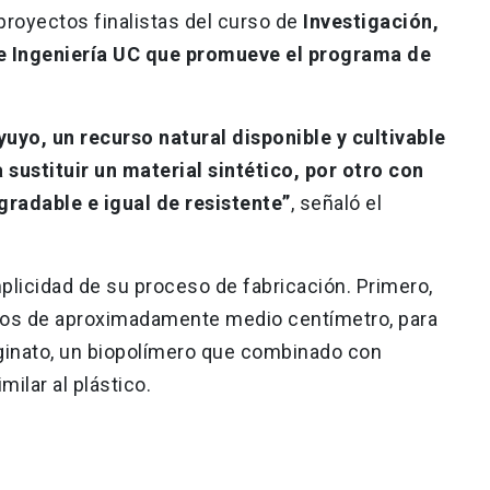
 proyectos finalistas del curso de
Investigación,
e Ingeniería UC que promueve el programa de
uyo, un recurso natural disponible y cultivable
 sustituir un material sintético, por otro con
radable e igual de resistente”
, señaló el
mplicidad de su proceso de fabricación. Primero,
ozos de aproximadamente medio centímetro, para
ginato, un biopolímero que combinado con
ilar al plástico.