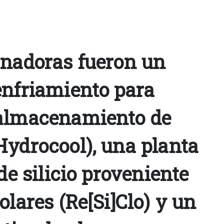
anadoras fueron un
enfriamiento para
 almacenamiento de
Hydrocool), una planta
 de silicio proveniente
olares (Re[Si]Clo) y un