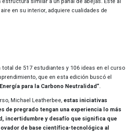
structura similar a un panal de abejas. Este al
aire en su interior, adquiere cualidades de
total de 517 estudiantes y 106 ideas en el curso
mprendimiento, que en esta edición buscó el
Energía para la Carbono Neutralidad”
.
urso, Michael Leatherbee,
estas iniciativas
es de pregrado tengan una experiencia lo más
d, incertidumbre y desafío que significa que
novador de base científica-tecnológica al