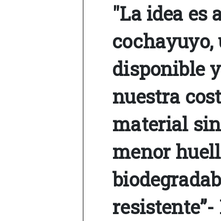
"La idea es 
cochayuyo, 
disponible y
nuestra cost
material sin
menor huell
biodegradabl
resistente”- 