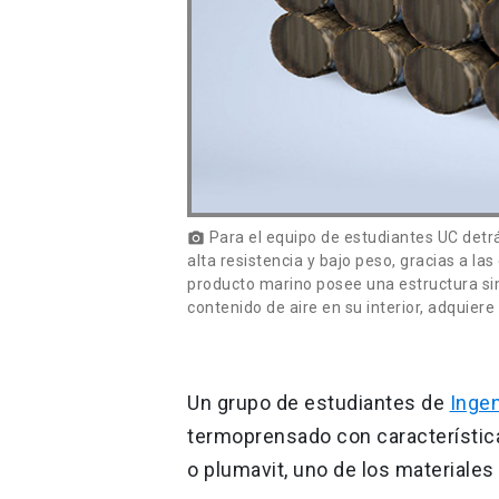
Para el equipo de estudiantes UC detrás
photo_camera
alta resistencia y bajo peso, gracias a las
producto marino posee una estructura simi
contenido de aire en su interior, adquier
Un grupo de estudiantes de
Ingen
termoprensado con característic
o plumavit, uno de los materiale