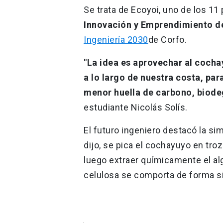
Se trata de Ecoyoi, uno de los 11
Innovación y Emprendimiento d
Ingeniería 2030
de Corfo.
"La idea es aprovechar al cochay
a lo largo de nuestra costa, para
menor huella de carbono, biodeg
estudiante Nicolás Solís.
El futuro ingeniero destacó la si
dijo, se pica el cochayuyo en tr
luego extraer químicamente el al
celulosa se comporta de forma sim