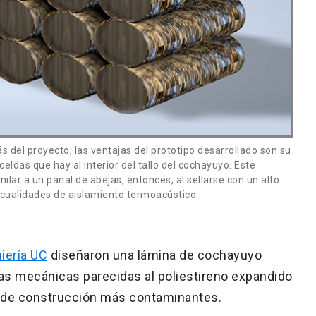
 del proyecto, las ventajas del prototipo desarrollado son su
 celdas que hay al interior del tallo del cochayuyo. Este
lar a un panal de abejas, entonces, al sellarse con un alto
e cualidades de aislamiento termoacústico.
iería UC
diseñaron una lámina de cochayuyo
as mecánicas parecidas al poliestireno expandido
s de construcción más contaminantes.