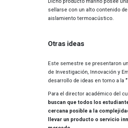
Dicho producto marino posee una e
sellarse con un alto contenido de 
aislamiento termoacústico.
Otras ideas
Este semestre se presentaron un 
de Investigación, Innovación y E
desarrollo de ideas en torno a la
“
Para el director académico del c
buscan que todos los estudiant
cercana posible a la complejida
llevar un producto o servicio in
mercado.