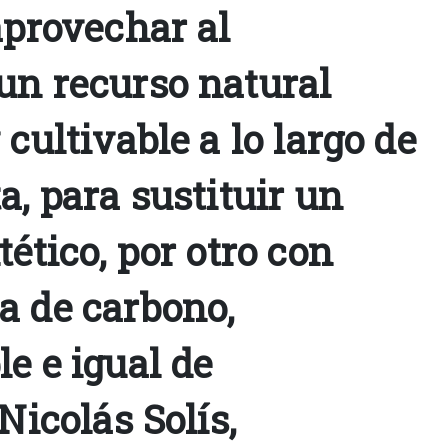
aprovechar al
un recurso natural
 cultivable a lo largo de
a, para sustituir un
tético, por otro con
a de carbono,
e e igual de
Nicolás Solís,