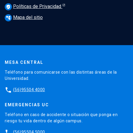
Políticas de Privacidad
verified_user
Mapa del sitio
account_tree
MESA CENTRAL
Teléfono para comunicarse con las distintas áreas de la
Universidad.
phone
(56)95504 4000
EMERGENCIAS UC
Teléfono en caso de accidente o situación que ponga en
riesgo tu vida dentro de algún campus.
phone
(56)95504 5000