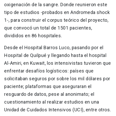
oxigenación de la sangre. Donde reunieron este
tipo de estudios -probados en Andromeda shock
1-, para construir el corpus teórico del proyecto,
que convocó un total de 1501 pacientes,
divididos en 86 hospitales.
Desde el Hospital Barros Luco, pasando por el
Hospital de Quilpué y llegando hasta el hospital
Al-Amiri, en Kuwait, los intensivistas tuvieron que
enfrentar desafíos logísticos: países que
solicitaban seguros por sobre los mil dólares por
paciente; plataformas que aseguraran el
resguardo de datos, pese al anonimato; el
cuestionamiento al realizar estudios en una
Unidad de Cuidados Intensivos (UCI), entre otros.