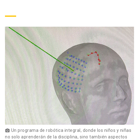
Un programa de robótica integral, donde los niños y niñas
photo_camera
no solo aprenderán de la disciplina, sino también aspectos