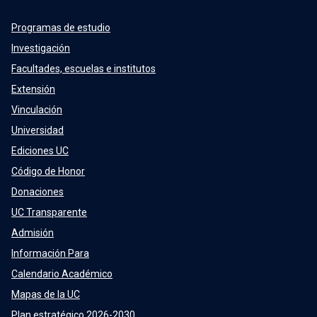
Programas de estudio
Investigación
Facultades, escuelas e institutos
Extensión
Vinculación
Universidad
Ediciones UC
Código de Honor
Donaciones
UC Transparente
Admisión
Información Para
Calendario Académico
Mapas de la UC
Plan estratégico 2026-2030