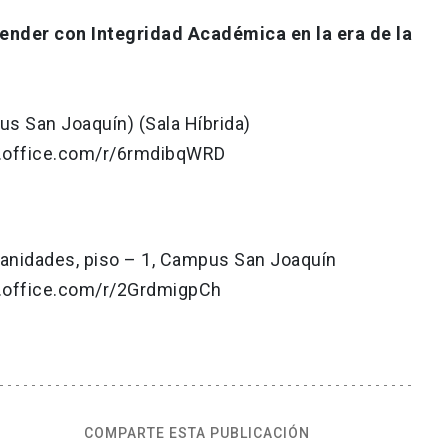
ender con Integridad Académica en la era de la
us San Joaquín) (Sala Híbrida)
ms.office.com/r/6rmdibqWRD
manidades, piso – 1, Campus San Joaquín
ms.office.com/r/2GrdmigpCh
COMPARTE ESTA PUBLICACIÓN