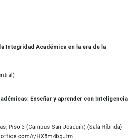
a Integridad Académica en la era de la
ntral)
démicas: Enseñar y aprender con Inteligencia
uas, Piso 3 (Campus San Joaquín) (Sala Híbrida)
ms.office.com/r/HX8m4bgJtm