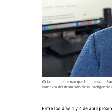
Uno de los temas que ha abordado Sarah
photo_camera
contexto del desarrollo de la inteligencia a
Entre los días 1 y 4 de abril próxim