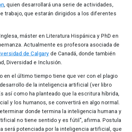
on
, quien desarrollará una serie de actividades,
 trabajo, que estarán dirigidos a los diferentes
 Inglesa, máster en Literatura Hispánica y PhD en
Gobernanza. Actualmente es profesora asociada de
iversidad de Calgary
de Canadá, donde también
d, Diversidad e Inclusión.
 en el último tiempo tiene que ver con el plagio
esarrollo de la inteligencia artificial (ver libro
 Es así como ha planteado que la escritura híbrida,
ficial y los humanos, se convertirá en algo normal.
determinar donde termina la inteligencia humana y
ficial no tiene sentido y es fútil", afirma. Postula
será potenciada por la inteligencia artificial, que