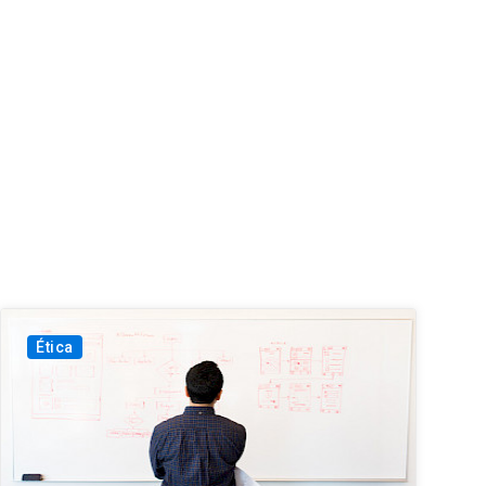
Ética