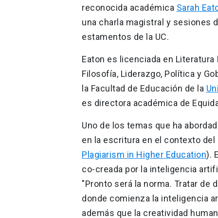
reconocida académica
Sarah Eat
una charla magistral y sesiones de
estamentos de la UC.
Eaton es licenciada en Literatura
Filosofía, Liderazgo, Política y 
la Facultad de Educación de la
Un
es directora académica de Equida
Uno de los temas que ha abordado
en la escritura en el contexto del d
Plagiarism in Higher Education
).
co-creada por la inteligencia arti
"Pronto será la norma. Tratar de 
donde comienza la inteligencia arti
además que la creatividad humana 