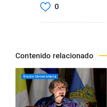
0
Contenido relacionado
Visión Universitaria