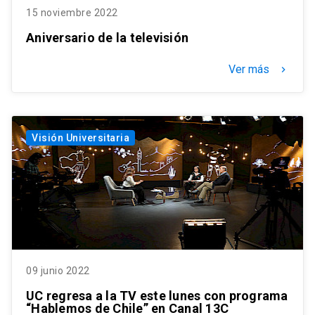
15 noviembre 2022
Aniversario de la televisión
Ver más
keyboard_arrow_right
Visión Universitaria
09 junio 2022
UC regresa a la TV este lunes con programa
“Hablemos de Chile” en Canal 13C