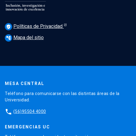
Políticas de Privacidad
verified_user
Mapa del sitio
account_tree
MESA CENTRAL
Teléfono para comunicarse con las distintas áreas de la
Universidad.
phone
(56)95504 4000
EMERGENCIAS UC