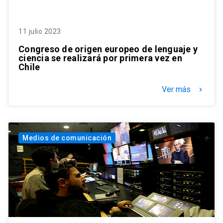
11 julio 2023
Congreso de origen europeo de lenguaje y
ciencia se realizará por primera vez en
Chile
Ver más
keyboard_arrow_right
Medios de comunicación