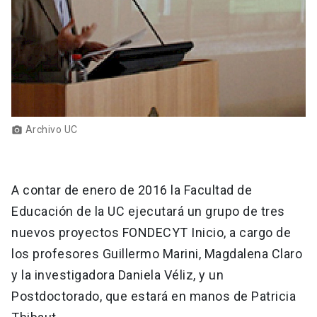
Archivo UC
photo_camera
A contar de enero de 2016 la Facultad de
Educación de la UC ejecutará un grupo de tres
nuevos proyectos FONDECYT Inicio, a cargo de
los profesores Guillermo Marini, Magdalena Claro
y la investigadora Daniela Véliz, y un
Postdoctorado, que estará en manos de Patricia