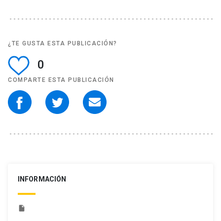
¿TE GUSTA ESTA PUBLICACIÓN?
0
COMPARTE ESTA PUBLICACIÓN
INFORMACIÓN
insert_drive_file