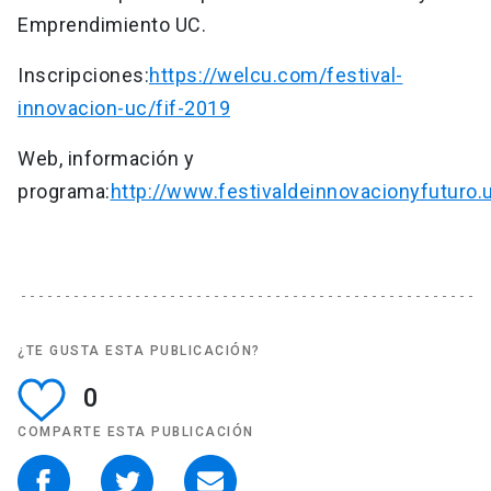
Emprendimiento UC.
Inscripciones:
https://welcu.com/festival-
innovacion-uc/fif-2019
Web, información y
programa:
http://www.festivaldeinnovacionyfuturo.u
¿TE GUSTA ESTA PUBLICACIÓN?
0
COMPARTE ESTA PUBLICACIÓN