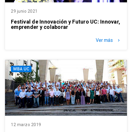
29 junio 2021
Festival de Innovación y Futuro UC: Innovar,
emprender y colaborar
Ver más
keyboard_arrow_right
MBA UC
12 marzo 2019