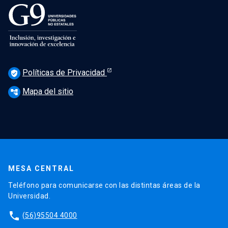
Políticas de Privacidad
verified_user
Mapa del sitio
account_tree
MESA CENTRAL
Teléfono para comunicarse con las distintas áreas de la
Universidad.
phone
(56)95504 4000