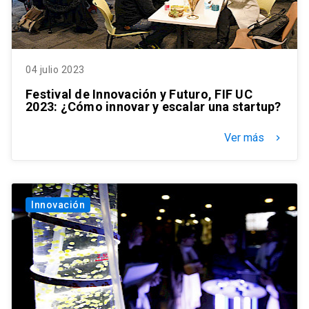
04 julio 2023
Festival de Innovación y Futuro, FIF UC
2023: ¿Cómo innovar y escalar una startup?
Ver más
keyboard_arrow_right
Innovación