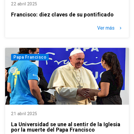
22 abril 2025
Francisco: diez claves de su pontificado
Ver más
keyboard_arrow_right
Papa Francisco
21 abril 2025
La Universidad se une al sentir de la Iglesia
por la muerte del Papa Francisco