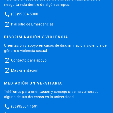
riesgo tu vida dentro de algún campus.
phone
(56)95504 5000
launch
Ir al sitio de Emergencias
DISCRIMINACIÓN Y VIOLENCIA
Orientación y apoyo en casos de discriminación, violencia de
género o violencia sexual.
launch
Contacto para apoyo
launch
Más orientación
MEDIACIÓN UNIVERSITARIA
Teléfonos para orientación y consejo si se ha vulnerado
alguno de tus derechos en la universidad.
phone
(56)95504 1691