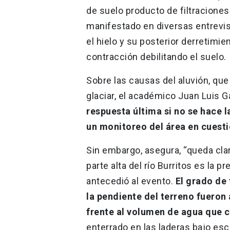
de suelo producto de filtracione
manifestado en diversas entrevist
el hielo y su posterior derretim
contracción debilitando el suelo.
Sobre las causas del aluvión, qu
glaciar, el académico Juan Luis G
respuesta última si no se hace 
un monitoreo del área en cuesti
Sin embargo, asegura, “queda clar
parte alta del río Burritos es la
antecedió al evento.
El grado de 
la pendiente del terreno fueron 
frente al volumen de agua que c
enterrado en las laderas bajo es