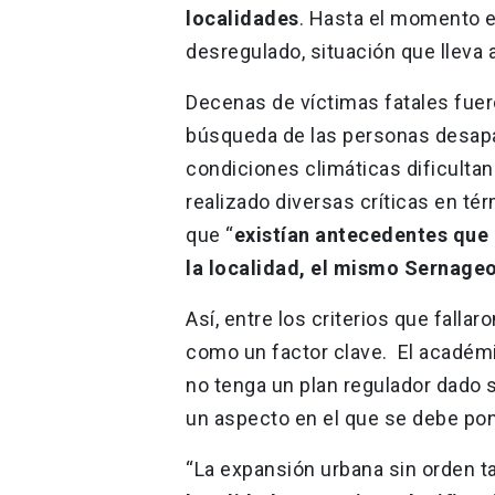
localidades
. Hasta el momento e
desregulado, situación que lleva a
Decenas de víctimas fatales fuero
búsqueda de las personas desapa
condiciones climáticas dificulta
realizado diversas críticas en té
que “
existían antecedentes que 
la localidad, el mismo Sernage
Así, entre los criterios que fallar
como un factor clave. El académi
no tenga un plan regulador dado 
un aspecto en el que se debe po
“La expansión urbana sin orden t