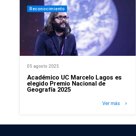
Reconocimiento
05 agosto 2025
Académico UC Marcelo Lagos es
elegido Premio Nacional de
Geografía 2025
Ver más
keyboard_arrow_right