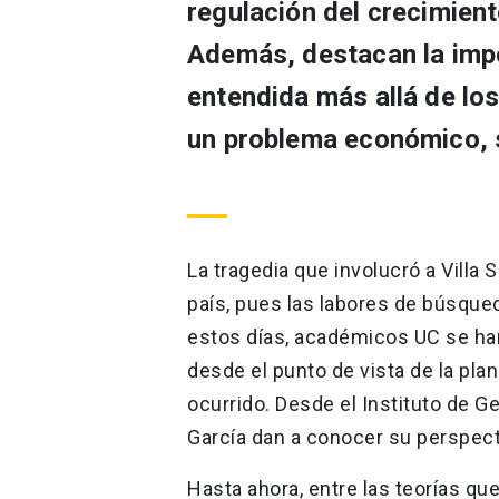
regulación del crecimient
Además, destacan la impor
entendida más allá de los
un problema económico, so
La tragedia que involucró a Villa
país, pues las labores de búsque
estos días, académicos UC se han 
desde el punto de vista de la plani
ocurrido. Desde el Instituto de G
García dan a conocer su perspect
Hasta ahora, entre las teorías qu