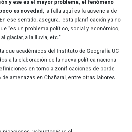
ción y ese es el mayor problema, el fenómeno
ampoco es novedad
, la falla aquí es la ausencia de
a. En ese sentido, asegura, esta planificación ya no
que “es un problema político, social y económico,
 glaciar, a la lluvia, etc.”
ta que académicos del Instituto de Geografía UC
s a la elaboración de la nueva política nacional
definiciones en torno a zonificaciones de borde
 de amenazas en Chañaral, entre otras labores.
municaciones, vsbustos@uc.cl