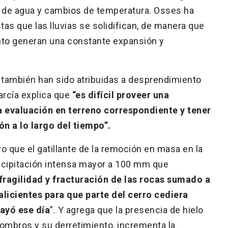
s de agua y cambios de temperatura. Osses ha
as que las lluvias se solidifican, de manera que
iento generan una constante expansión y
e también han sido atribuidas a desprendimiento
arcía explica que
“es difícil proveer una
la evaluación en terreno correspondiente y tener
ón a lo largo del tiempo”.
o que el gatillante de la remoción en masa en la
 precipitación intensa mayor a 100 mm que
fragilidad y fracturación de las rocas sumado a
alicientes para que parte del cerro cediera
ayó ese día
”. Y agrega que la presencia de hielo
combros y su derretimiento, incrementa la