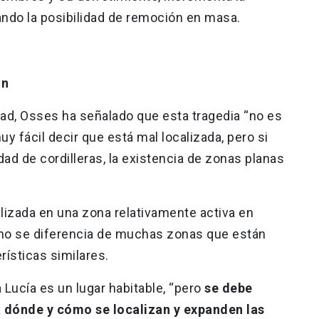
ando la posibilidad de remoción en masa.
on
dad, Osses ha señalado que esta tragedia “no es
y fácil decir que está mal localizada, pero si
ad de cordilleras, la existencia de zonas planas
calizada en una zona relativamente activa en
no se diferencia de muchas zonas que están
rísticas similares.
 Lucía es un lugar habitable, “pero
se debe
 dónde y cómo se localizan y expanden las