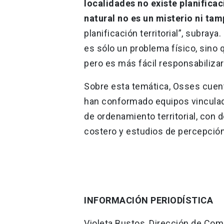
localidades no existe planifica
natural no es un misterio ni t
planificación territorial”, subray
es sólo un problema físico, sino 
pero es más fácil responsabilizar al
Sobre esta temática, Osses cuen
han conformado equipos vinculado
de ordenamiento territorial, con 
costero y estudios de percepción
INFORMACIÓN PERIODÍSTICA
Violeta Bustos, Dirección de Co