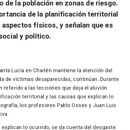
o de la población en zonas de riesgo.
tancia de la planificación territorial
 aspectos físicos, y señalan que es
cial y político.
 Santa Lucía en Chaitén mantiene la atención del
da de víctimas desaparecidas, continúan. Durante
referido a las lecciones que deja el aluvión
ficación territorial y las causas que explican lo
eografía, los profesores Pablo Osses y Juan Luis
iva.
e explican lo ocurrido, se da cuenta del desgaste