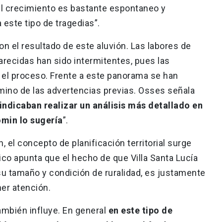
l crecimiento es bastante espontaneo y
 este tipo de tragedias”.
n el resultado de este aluvión. Las labores de
recidas han sido intermitentes, pues las
n el proceso. Frente a este panorama se han
rmino de las advertencias previas. Osses señala
indicaban realizar un análisis más detallado en
omin lo sugería
”.
on, el concepto de planificación territorial surge
co apunta que el hecho de que Villa Santa Lucía
su tamaño y condición de ruralidad, es justamente
ner atención.
ambién influye. En general
en este tipo de