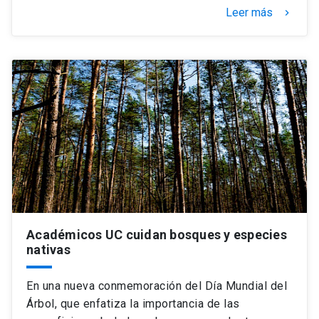
Leer más
keyboard_arrow_right
Académicos UC cuidan bosques y especies
nativas
En una nueva conmemoración del Día Mundial del
Árbol, que enfatiza la importancia de las