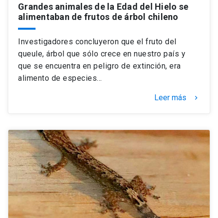
Grandes animales de la Edad del Hielo se
alimentaban de frutos de árbol chileno
Investigadores concluyeron que el fruto del
queule, árbol que sólo crece en nuestro país y
que se encuentra en peligro de extinción, era
alimento de especies…
Leer más
keyboard_arrow_right