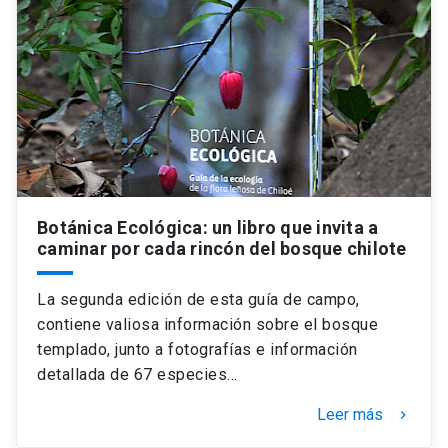
Botánica Ecológica: un libro que invita a
caminar por cada rincón del bosque chilote
La segunda edición de esta guía de campo,
contiene valiosa información sobre el bosque
templado, junto a fotografías e información
detallada de 67 especies…
Leer más
keyboard_arrow_right