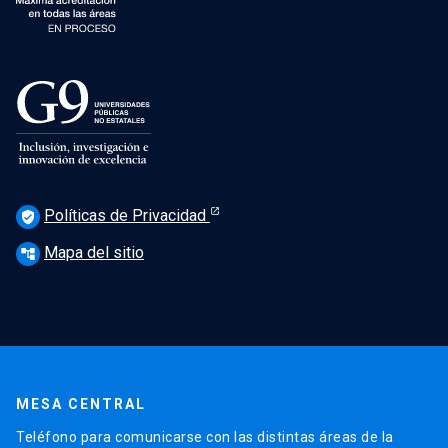
Políticas de Privacidad
verified_user
Mapa del sitio
account_tree
MESA CENTRAL
Teléfono para comunicarse con las distintas áreas de la