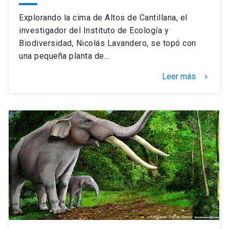
Explorando la cima de Altos de Cantillana, el
investigador del Instituto de Ecología y
Biodiversidad, Nicolás Lavandero, se topó con
una pequeña planta de…
Leer más
keyboard_arrow_right