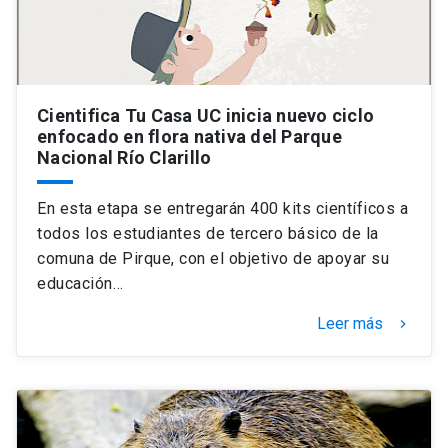
Cientifica Tu Casa UC inicia nuevo ciclo
enfocado en flora nativa del Parque
Nacional Río Clarillo
En esta etapa se entregarán 400 kits científicos a
todos los estudiantes de tercero básico de la
comuna de Pirque, con el objetivo de apoyar su
educación…
Leer más
keyboard_arrow_right