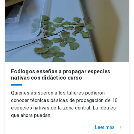
Ecólogos enseñan a propagar especies
nativas con didáctico curso
Quienes asistieron a los talleres pudieron
conocer técnicas básicas de propagación de 10
especies nativas de la zona central. La idea es
que ahora puedan…
Leer más
keyboard_arrow_right