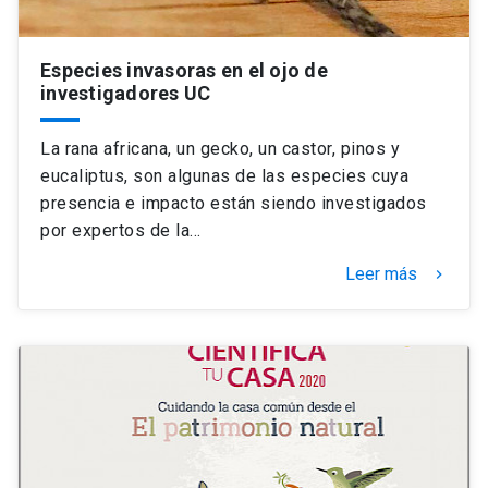
Especies invasoras en el ojo de
investigadores UC
La rana africana, un gecko, un castor, pinos y
eucaliptus, son algunas de las especies cuya
presencia e impacto están siendo investigados
por expertos de la…
Leer más
keyboard_arrow_right