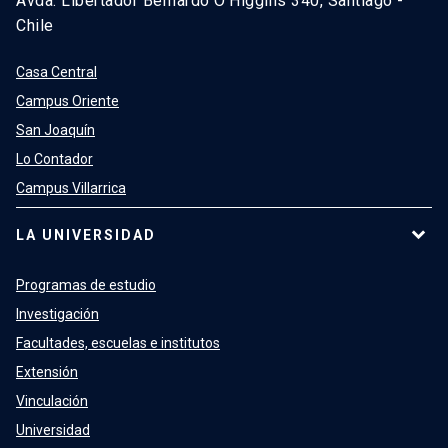
Avda. Libertador Bernardo O’Higgins 340, Santiago -
Chile
Casa Central
Campus Oriente
San Joaquín
Lo Contador
Campus Villarrica
LA UNIVERSIDAD
Programas de estudio
Investigación
Facultades, escuelas e institutos
Extensión
Vinculación
Universidad