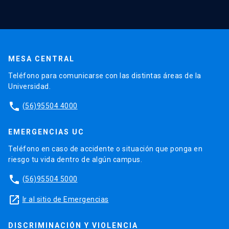
MESA CENTRAL
Teléfono para comunicarse con las distintas áreas de la
Universidad.
phone
(56)95504 4000
EMERGENCIAS UC
Teléfono en caso de accidente o situación que ponga en
riesgo tu vida dentro de algún campus.
phone
(56)95504 5000
launch
Ir al sitio de Emergencias
DISCRIMINACIÓN Y VIOLENCIA