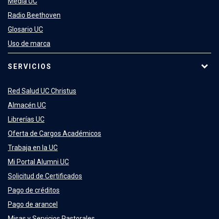
Media UC
Radio Beethoven
Glosario UC
Uso de marca
SERVICIOS
Red Salud UC Christus
Almacén UC
Librerías UC
Oferta de Cargos Académicos
Trabaja en la UC
Mi Portal Alumni UC
Solicitud de Certificados
Pago de créditos
Pago de arancel
Misas y Servicios Pastorales