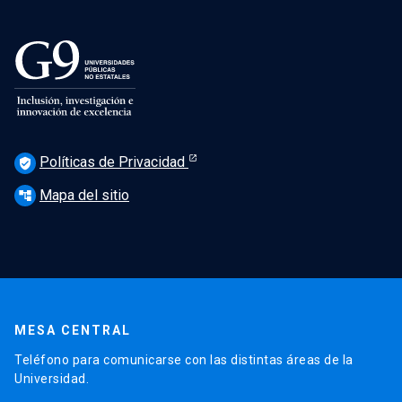
Políticas de Privacidad
verified_user
Mapa del sitio
account_tree
MESA CENTRAL
Teléfono para comunicarse con las distintas áreas de la
Universidad.