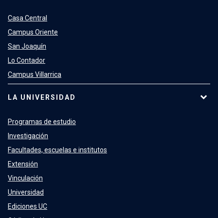
Casa Central
Campus Oriente
San Joaquín
Lo Contador
Campus Villarrica
LA UNIVERSIDAD
Programas de estudio
Investigación
Facultades, escuelas e institutos
Extensión
Vinculación
Universidad
Ediciones UC