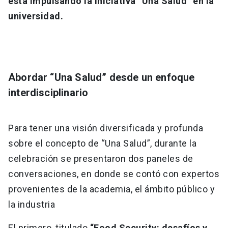
está impulsando la iniciativa “Una Salud” en la
universidad.
Abordar “Una Salud” desde un enfoque
interdisciplinario
Para tener una visión diversificada y profunda
sobre el concepto de “Una Salud”, durante la
celebración se presentaron dos paneles de
conversaciones, en donde se contó con expertos
provenientes de la academia, el ámbito público y
la industria
El primero, titulado
“Food Security: desafíos y