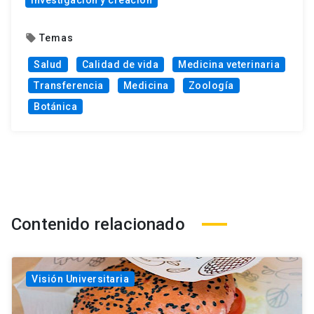
Temas
local_offer
Salud
Calidad de vida
Medicina veterinaria
Transferencia
Medicina
Zoología
Botánica
Contenido relacionado
Visión Universitaria