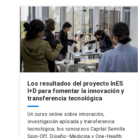
Los resultados del proyecto InES
I+D para fomentar la innovación y
transferencia tecnológica
Un curso online sobre innovación,
investigación aplicada y transferencia
tecnológica; los concursos Capital Semilla
Spin-Off, Diseño–Medicina y One-Health;