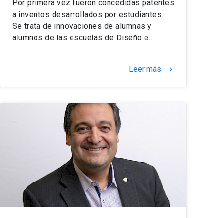
Por primera vez fueron concedidas patentes
a inventos desarrollados por estudiantes.
Se trata de innovaciones de alumnas y
alumnos de las escuelas de Diseño e…
Leer más
keyboard_arrow_right