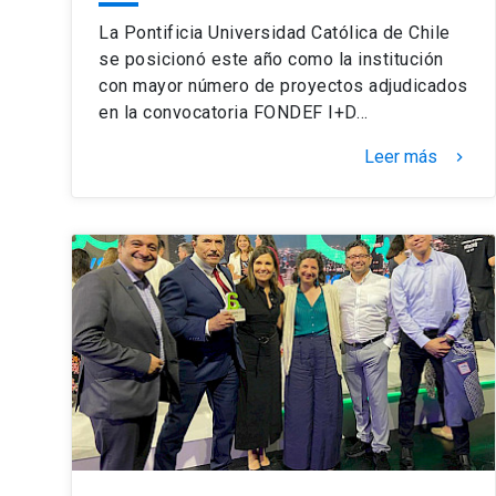
La Pontificia Universidad Católica de Chile
se posicionó este año como la institución
con mayor número de proyectos adjudicados
en la convocatoria FONDEF I+D…
Leer más
keyboard_arrow_right