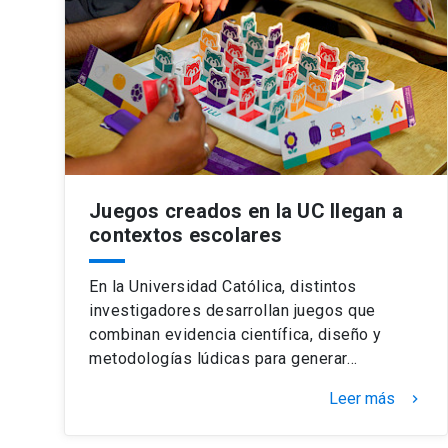
Juegos creados en la UC llegan a
contextos escolares
En la Universidad Católica, distintos
investigadores desarrollan juegos que
combinan evidencia científica, diseño y
metodologías lúdicas para generar…
Leer más
keyboard_arrow_right