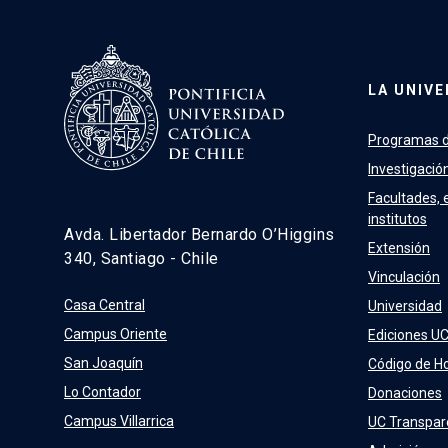
LA UNIVE
Programas d
Investigació
Facultades, 
institutos
Avda. Libertador Bernardo O’Higgins
Extensión
340, Santiago - Chile
Vinculación
Casa Central
Universidad
Campus Oriente
Ediciones U
San Joaquín
Código de H
Lo Contador
Donaciones
Campus Villarrica
UC Transpar