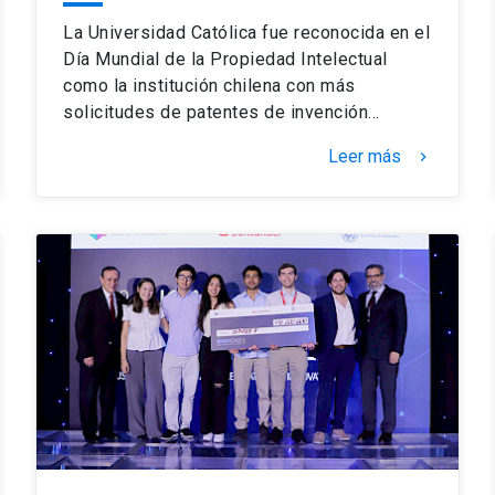
La Universidad Católica fue reconocida en el
Día Mundial de la Propiedad Intelectual
como la institución chilena con más
solicitudes de patentes de invención…
Leer más
keyboard_arrow_right