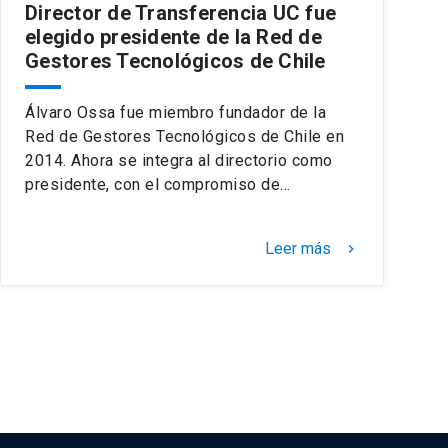
Director de Transferencia UC fue
elegido presidente de la Red de
Gestores Tecnológicos de Chile
Álvaro Ossa fue miembro fundador de la
Red de Gestores Tecnológicos de Chile en
2014. Ahora se integra al directorio como
presidente, con el compromiso de…
Leer más
keyboard_arrow_right