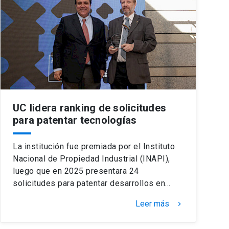
UC lidera ranking de solicitudes
para patentar tecnologías
La institución fue premiada por el Instituto
Nacional de Propiedad Industrial (INAPI),
luego que en 2025 presentara 24
solicitudes para patentar desarrollos en…
Leer más
keyboard_arrow_right