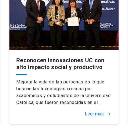
Reconocen innovaciones UC con
alto impacto social y productivo
Mejorar la vida de las personas es lo que
buscan las tecnologías creadas por
académicos y estudiantes de la Universidad
Católica, que fueron reconocidas en el…
Leer más
keyboard_arrow_right