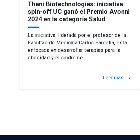
Thani Biotechnologies: iniciativa
spin-off UC ganó el Premio Avonni
2024 en la categoría Salud
La iniciativa, liderada por el profesor de la
Facultad de Medicina Carlos Fardella, está
enfocada en desarrollar terapias para la
obesidad y el síndrome…
Leer más
keyboard_arrow_right