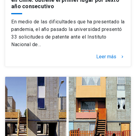
año consecutivo
En medio de las dificultades que ha presentado la
pandemia, el año pasado la universidad presentó
33 solicitudes de patente ante el Instituto
Nacional de…
Leer más
keyboard_arrow_right