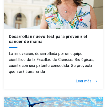
Desarrollan nuevo test para prevenir el
cáncer de mama
La innovación, desarrollada por un equipo
científico de la Facultad de Ciencias Biológicas,
cuenta con una patente concedida. Se proyecta
que será transferida…
Leer más
keyboard_arrow_right