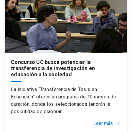
Concurso UC busca potenciar la
transferencia de investigación en
educación a la sociedad
La iniciativa “Transferencia de Tesis en
Educación” ofrece un programa de 10 meses de
duración, donde los seleccionados tendrán la
posibilidad de elaborar…
Leer más
keyboard_arrow_right