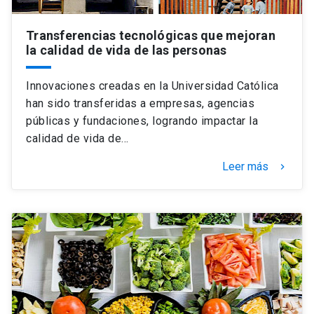
Transferencias tecnológicas que mejoran
la calidad de vida de las personas
Innovaciones creadas en la Universidad Católica
han sido transferidas a empresas, agencias
públicas y fundaciones, logrando impactar la
calidad de vida de…
Leer más
keyboard_arrow_right