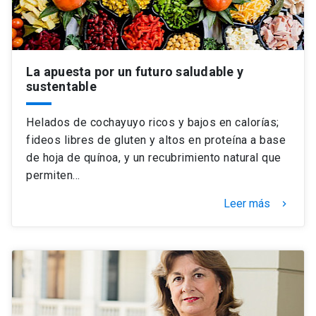
La apuesta por un futuro saludable y
sustentable
Helados de cochayuyo ricos y bajos en calorías;
fideos libres de gluten y altos en proteína a base
de hoja de quínoa, y un recubrimiento natural que
permiten…
Leer más
keyboard_arrow_right