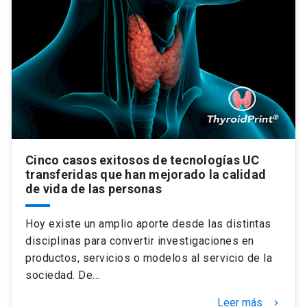
Cinco casos exitosos de tecnologías UC
transferidas que han mejorado la calidad
de vida de las personas
Hoy existe un amplio aporte desde las distintas
disciplinas para convertir investigaciones en
productos, servicios o modelos al servicio de la
sociedad. De…
Leer más
keyboard_arrow_right