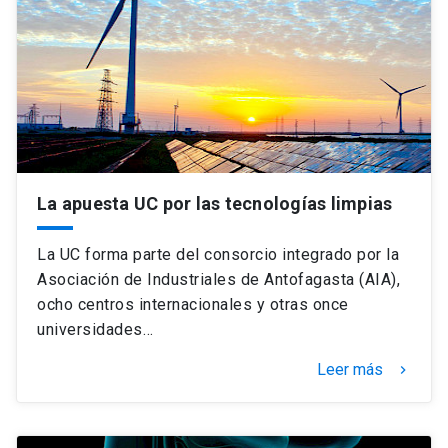
La apuesta UC por las tecnologías limpias
La UC forma parte del consorcio integrado por la
Asociación de Industriales de Antofagasta (AIA),
ocho centros internacionales y otras once
universidades…
Leer más
keyboard_arrow_right