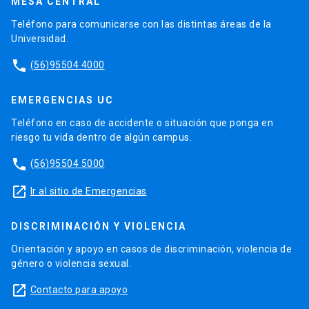
MESA CENTRAL
Teléfono para comunicarse con las distintas áreas de la
Universidad.
phone
(56)95504 4000
EMERGENCIAS UC
Teléfono en caso de accidente o situación que ponga en
riesgo tu vida dentro de algún campus.
phone
(56)95504 5000
launch
Ir al sitio de Emergencias
DISCRIMINACIÓN Y VIOLENCIA
Orientación y apoyo en casos de discriminación, violencia de
género o violencia sexual.
launch
Contacto para apoyo