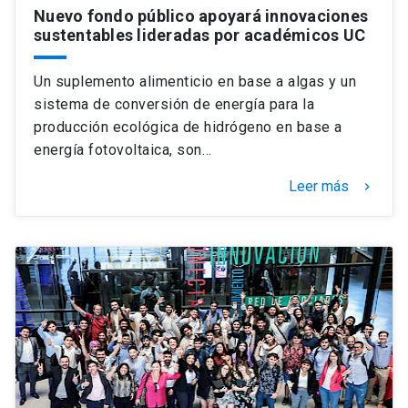
Nuevo fondo público apoyará innovaciones
sustentables lideradas por académicos UC
Un suplemento alimenticio en base a algas y un
sistema de conversión de energía para la
producción ecológica de hidrógeno en base a
energía fotovoltaica, son…
Leer más
keyboard_arrow_right