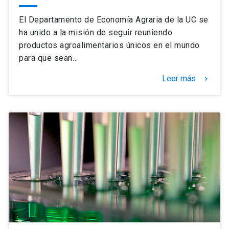
El Departamento de Economía Agraria de la UC se
ha unido a la misión de seguir reuniendo
productos agroalimentarios únicos en el mundo
para que sean…
Leer más
keyboard_arrow_right