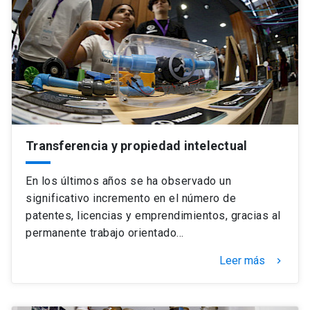
Transferencia y propiedad intelectual
En los últimos años se ha observado un
significativo incremento en el número de
patentes, licencias y emprendimientos, gracias al
permanente trabajo orientado…
Leer más
keyboard_arrow_right