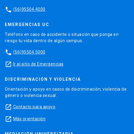
phone
(56)95504 4000
EMERGENCIAS UC
Teléfono en caso de accidente o situación que ponga en
riesgo tu vida dentro de algún campus.
phone
(56)95504 5000
launch
Ir al sitio de Emergencias
DISCRIMINACIÓN Y VIOLENCIA
Orientación y apoyo en casos de discriminación, violencia de
género o violencia sexual.
launch
Contacto para apoyo
launch
Más orientación
MEDIACIÓN UNIVERSITARIA