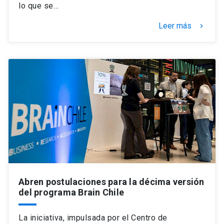
lo que se…
Leer más
keyboard_arrow_right
Abren postulaciones para la décima versión
del programa Brain Chile
La iniciativa, impulsada por el Centro de