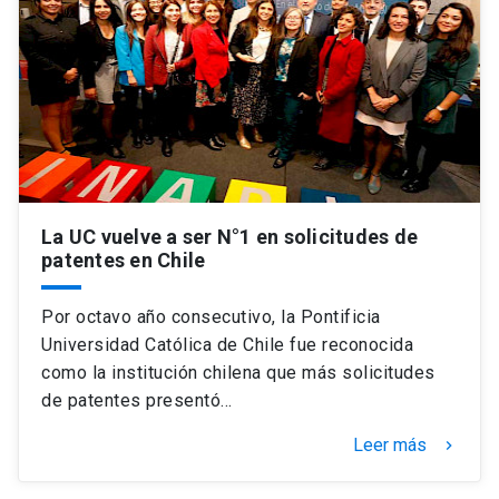
La UC vuelve a ser N°1 en solicitudes de
patentes en Chile
Por octavo año consecutivo, la Pontificia
Universidad Católica de Chile fue reconocida
como la institución chilena que más solicitudes
de patentes presentó…
Leer más
keyboard_arrow_right