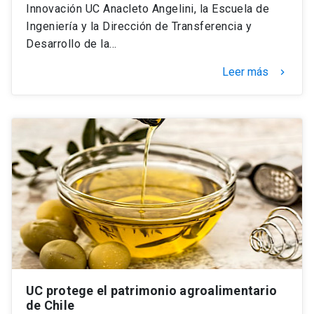
Innovación UC Anacleto Angelini, la Escuela de
Ingeniería y la Dirección de Transferencia y
Desarrollo de la…
Leer más
keyboard_arrow_right
UC protege el patrimonio agroalimentario
de Chile