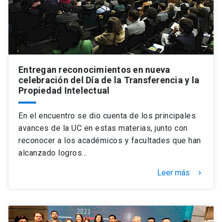
Entregan reconocimientos en nueva
celebración del Día de la Transferencia y la
Propiedad Intelectual
En el encuentro se dio cuenta de los principales
avances de la UC en estas materias, junto con
reconocer a los académicos y facultades que han
alcanzado logros…
Leer más
keyboard_arrow_right