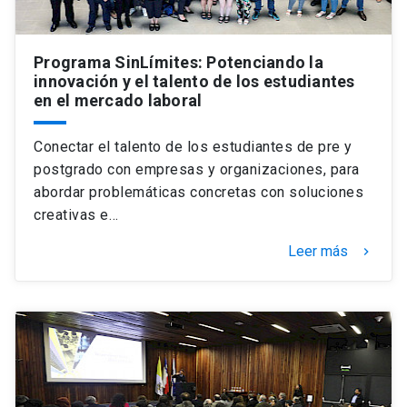
Programa SinLímites: Potenciando la
innovación y el talento de los estudiantes
en el mercado laboral
Conectar el talento de los estudiantes de pre y
postgrado con empresas y organizaciones, para
abordar problemáticas concretas con soluciones
creativas e…
Leer más
keyboard_arrow_right