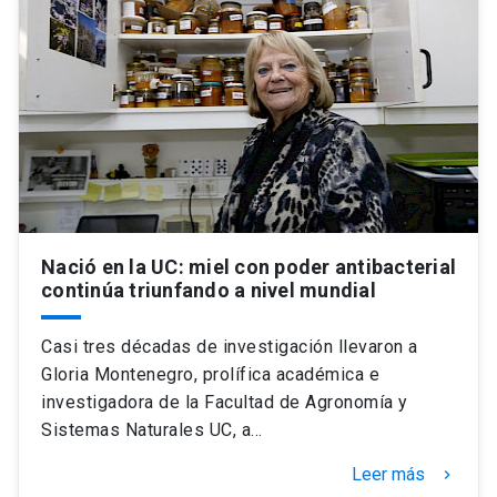
Nació en la UC: miel con poder antibacterial
continúa triunfando a nivel mundial
Casi tres décadas de investigación llevaron a
Gloria Montenegro, prolífica académica e
investigadora de la Facultad de Agronomía y
Sistemas Naturales UC, a…
Leer más
keyboard_arrow_right