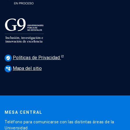
Políticas de Privacidad
verified_user
Mapa del sitio
account_tree
MESA CENTRAL
Teléfono para comunicarse con las distintas áreas de la
Universidad.