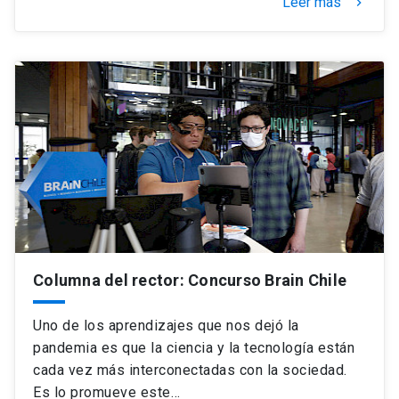
Leer más
keyboard_arrow_right
Columna del rector: Concurso Brain Chile
Uno de los aprendizajes que nos dejó la
pandemia es que la ciencia y la tecnología están
cada vez más interconectadas con la sociedad.
Es lo promueve este…