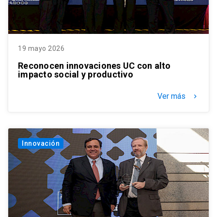
19 mayo 2026
Reconocen innovaciones UC con alto
impacto social y productivo
Ver más
keyboard_arrow_right
Innovación