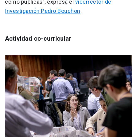
como públicas”, expresa el
vicerrector de
Investigación Pedro Bouchon
.
Actividad co-curricular