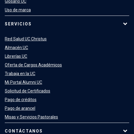
Glosario UC
Uso de marca
SERVICIOS
Red Salud UC Christus
Almacén UC
Librerías UC
Oferta de Cargos Académicos
Trabaja en la UC
Mi Portal Alumni UC
Solicitud de Certificados
Pago de créditos
Pago de arancel
Misas y Servicios Pastorales
CONTÁCTANOS