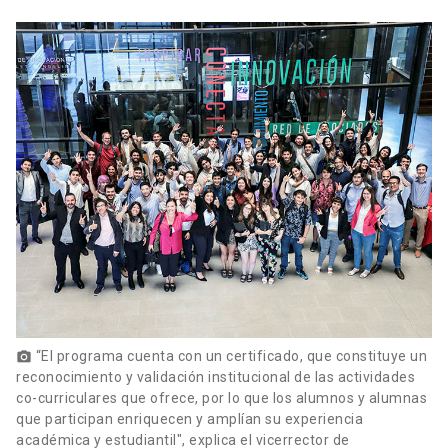
“El programa cuenta con un certificado, que constituye un
photo_camera
reconocimiento y validación institucional de las actividades
co-curriculares que ofrece, por lo que los alumnos y alumnas
que participan enriquecen y amplían su experiencia
académica y estudiantil", explica el vicerrector de