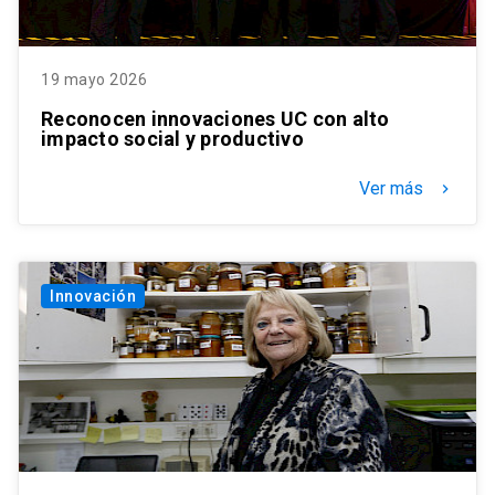
19 mayo 2026
Reconocen innovaciones UC con alto
impacto social y productivo
Ver más
keyboard_arrow_right
Innovación