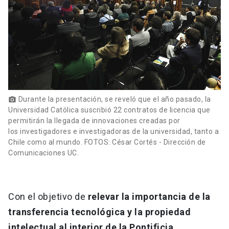
Durante la presentación, se reveló que el año pasado, la
photo_camera
Universidad Católica suscribió 22 contratos de licencia que
permitirán la llegada de innovaciones creadas por
los investigadores e investigadoras de la universidad, tanto a
Chile como al mundo. FOTOS: César Cortés - Dirección de
Comunicaciones UC.
Con el objetivo de
relevar la importancia de la
transferencia tecnológica y la propiedad
intelectual al interior de la Pontificia