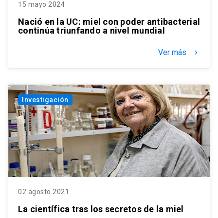
15 mayo 2024
Nació en la UC: miel con poder antibacterial
continúa triunfando a nivel mundial
Ver más
keyboard_arrow_right
Investigación
02 agosto 2021
La científica tras los secretos de la miel