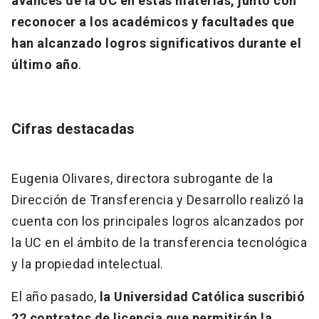
avances de la UC en estas materias, junto con
reconocer a los académicos y facultades que
han alcanzado logros significativos durante el
último año
.
Cifras destacadas
Eugenia Olivares, directora subrogante de la
Dirección de Transferencia y Desarrollo realizó la
cuenta con los principales logros alcanzados por
la UC en el ámbito de la transferencia tecnológica
y la propiedad intelectual.
El año pasado,
la Universidad Católica suscribió
22 contratos de licencia que permitirán la