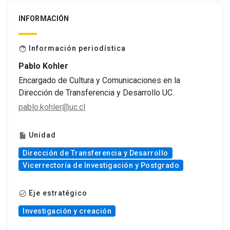
INFORMACIÓN
Información periodística
face
Pablo Kohler
Encargado de Cultura y Comunicaciones en la
Dirección de Transferencia y Desarrollo UC.
pablo.kohler@uc.cl
Unidad
insert_drive_file
Dirección de Transferencia y Desarrollo
Vicerrectoría de Investigación y Postgrado
Eje estratégico
check_circle_outline
Investigación y creación