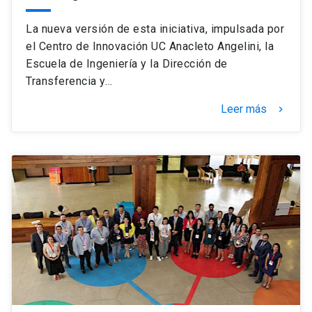
La nueva versión de esta iniciativa, impulsada por
el Centro de Innovación UC Anacleto Angelini, la
Escuela de Ingeniería y la Dirección de
Transferencia y…
Leer más
keyboard_arrow_right