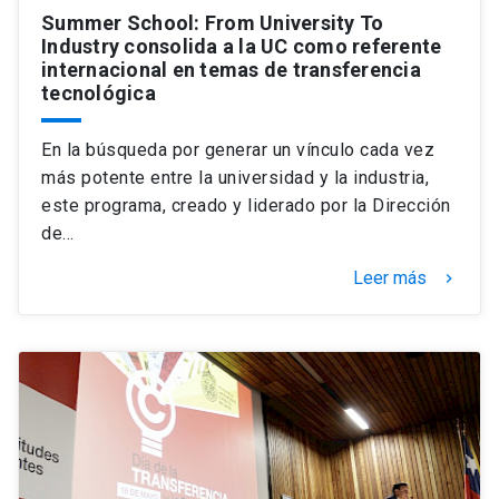
Summer School: From University To
Industry consolida a la UC como referente
internacional en temas de transferencia
tecnológica
En la búsqueda por generar un vínculo cada vez
más potente entre la universidad y la industria,
este programa, creado y liderado por la Dirección
de…
Leer más
keyboard_arrow_right