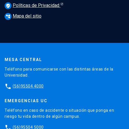
Políticas de Privacidad
verified_user
Mapa del sitio
account_tree
MESA CENTRAL
Teléfono para comunicarse con las distintas áreas de la
Universidad.
phone
(56)95504 4000
EMERGENCIAS UC
Teléfono en caso de accidente o situación que ponga en
riesgo tu vida dentro de algún campus.
phone
(56)95504 5000