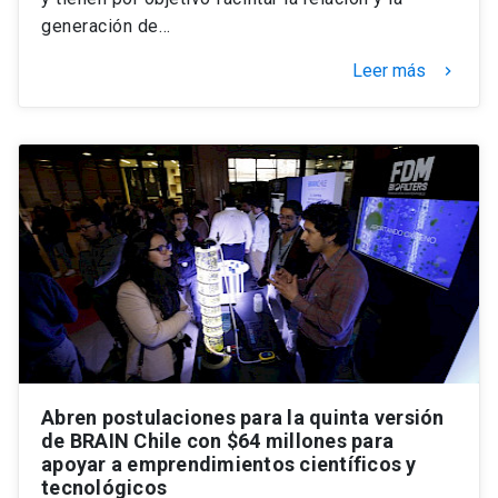
generación de…
Leer más
keyboard_arrow_right
Abren postulaciones para la quinta versión
de BRAIN Chile con $64 millones para
apoyar a emprendimientos científicos y
tecnológicos