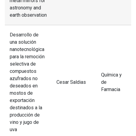
metal mirrors for
astronomy and
earth observation
Desarrollo de
una solución
nanotecnológica
para la remoción
selectiva de
compuestos
Química y
azufrados no
Cesar Saldias
de
deseados en
Farmacia
mostos de
exportación
destinados a la
producción de
vino y jugo de
uva