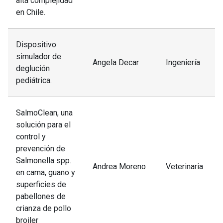
alta complejidad
en Chile.
Dispositivo
simulador de
Angela Decar
Ingeniería
deglución
pediátrica.
SalmoClean, una
solución para el
control y
prevención de
Salmonella spp.
Andrea Moreno
Veterinaria
en cama, guano y
superficies de
pabellones de
crianza de pollo
broiler