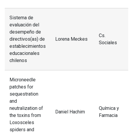
Sistema de
evaluación del
desempeño de
Cs.
directivos(as) de
Lorena Meckes
Sociales
establecimientos
educacionales
chilenos
Microneedle
patches for
sequestration
and
neutralization of
Química y
Daniel Hachim
the toxins from
Farmacia
Loxosceles
spiders and