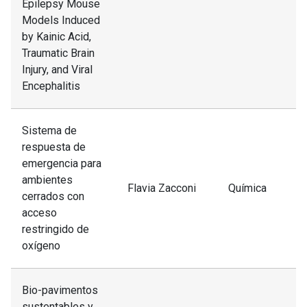
Epilepsy Mouse
Models Induced
by Kainic Acid,
Traumatic Brain
Injury, and Viral
Encephalitis
Sistema de
respuesta de
emergencia para
ambientes
Flavia Zacconi
Química
cerrados con
acceso
restringido de
oxígeno
Bio-pavimentos
sustentables y