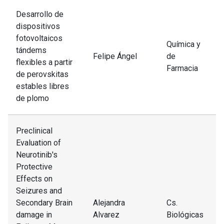
Desarrollo de
dispositivos
fotovoltaicos
Química y
tándems
Felipe Ángel
de
flexibles a partir
Farmacia
de perovskitas
estables libres
de plomo
Preclinical
Evaluation of
Neurotinib's
Protective
Effects on
Seizures and
Secondary Brain
Alejandra
Cs.
damage in
Alvarez
Biológicas