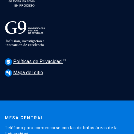
Políticas de Privacidad
verified_user
Mapa del sitio
account_tree
MESA CENTRAL
Teléfono para comunicarse con las distintas áreas de la
Universidad.