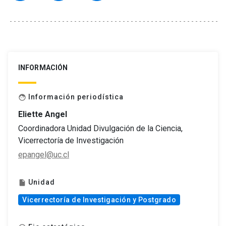
INFORMACIÓN
Información periodística
face
Eliette Angel
Coordinadora Unidad Divulgación de la Ciencia,
Vicerrectoría de Investigación
epangel@uc.cl
Unidad
insert_drive_file
Vicerrectoría de Investigación y Postgrado