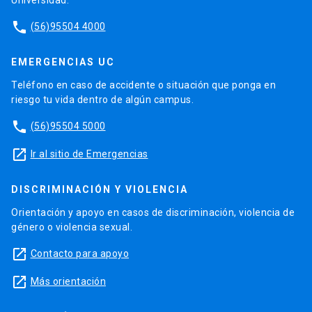
phone
(56)95504 4000
EMERGENCIAS UC
Teléfono en caso de accidente o situación que ponga en
riesgo tu vida dentro de algún campus.
phone
(56)95504 5000
launch
Ir al sitio de Emergencias
DISCRIMINACIÓN Y VIOLENCIA
Orientación y apoyo en casos de discriminación, violencia de
género o violencia sexual.
launch
Contacto para apoyo
launch
Más orientación