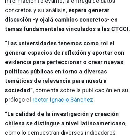
información relevante, la entrega de datos
concretos y su análisis,
espera generar
discusión -y ojalá cambios concretos- en
temas fundamentales vinculados a las CTCCI.
“Las universidades tenemos como rol el
generar espacios de reflexión y aportar con
evidencia para perfeccionar o crear nuevas
políticas públicas en torno a diversas
temáticas de relevancia para nuestra
sociedad”
, comenta sobre la publicación en su
prólogo el
rector Ignacio Sánchez
.
“
La calidad de la investigación y creación
chilena se distingue a nivel latinoamericano
,
como lo demuestran diversos indicadores