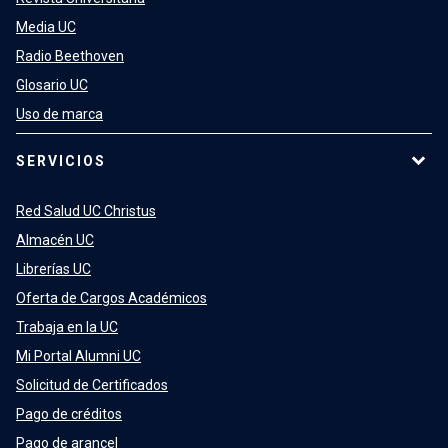
Media UC
Radio Beethoven
Glosario UC
Uso de marca
SERVICIOS
Red Salud UC Christus
Almacén UC
Librerías UC
Oferta de Cargos Académicos
Trabaja en la UC
Mi Portal Alumni UC
Solicitud de Certificados
Pago de créditos
Pago de arancel