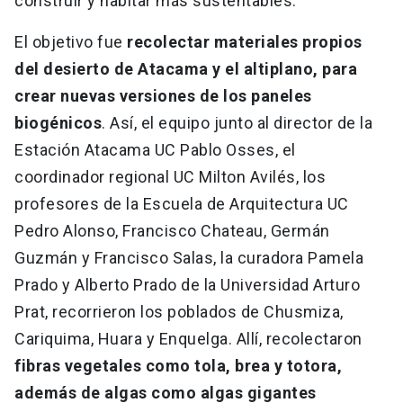
construir y habitar más sustentables.
El objetivo fue
recolectar materiales propios
del desierto de Atacama y el altiplano, para
crear nuevas versiones de los paneles
biogénicos
. Así, el equipo junto al director de la
Estación Atacama UC Pablo Osses, el
coordinador regional UC Milton Avilés, los
profesores de la Escuela de Arquitectura UC
Pedro Alonso, Francisco Chateau, Germán
Guzmán y Francisco Salas, la curadora Pamela
Prado y Alberto Prado de la Universidad Arturo
Prat, recorrieron los poblados de Chusmiza,
Cariquima, Huara y Enquelga. Allí, recolectaron
fibras vegetales como tola, brea y totora,
además de algas como algas gigantes