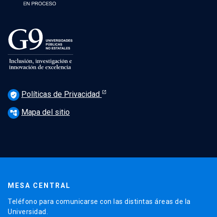
Políticas de Privacidad
verified_user
Mapa del sitio
account_tree
MESA CENTRAL
Teléfono para comunicarse con las distintas áreas de la
Universidad.