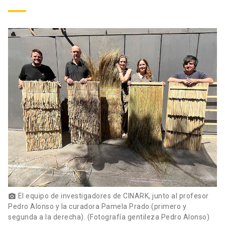
El equipo de investigadores de CINARK, junto al profesor
photo_camera
Pedro Alonso y la curadora Pamela Prado (primero y
segunda a la derecha). (Fotografía gentileza Pedro Alonso)