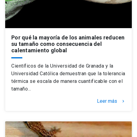
Por qué la mayoría de los animales reducen
su tamaño como consecuencia del
calentamiento global
Científicos de la Universidad de Granada y la
Universidad Católica demuestran que la tolerancia
térmica se escala de manera cuantificable con el
tamaño…
Leer más
keyboard_arrow_right