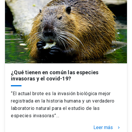
¿Qué tienen en común las especies
invasoras y el covid-19?
“El actual brote es la invasión biológica mejor
registrada en la historia humana y un verdadero
laboratorio natural para el estudio de las
especies invasoras”…
Leer más
keyboard_arrow_right