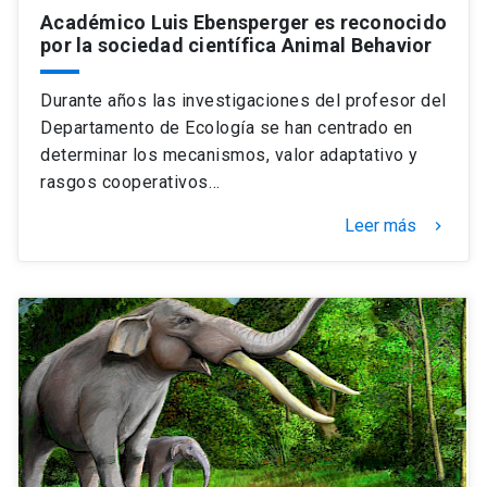
Académico Luis Ebensperger es reconocido
por la sociedad científica Animal Behavior
Durante años las investigaciones del profesor del
Departamento de Ecología se han centrado en
determinar los mecanismos, valor adaptativo y
rasgos cooperativos…
Leer más
keyboard_arrow_right