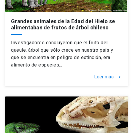
Grandes animales de la Edad del Hielo se
alimentaban de frutos de árbol chileno
Investigadores concluyeron que el fruto del
queule, árbol que sólo crece en nuestro país y
que se encuentra en peligro de extinción, era
alimento de especies…
Leer más
keyboard_arrow_right