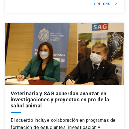
Leer más
keyboard_arrow_right
Veterinaria y SAG acuerdan avanzar en
investigaciones y proyectos en pro de la
salud animal
El acuerdo incluye colaboración en programas de
formación de estudiantes, investigación y …