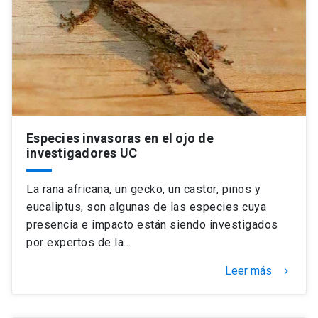
Especies invasoras en el ojo de
investigadores UC
La rana africana, un gecko, un castor, pinos y
eucaliptus, son algunas de las especies cuya
presencia e impacto están siendo investigados
por expertos de la…
Leer más
keyboard_arrow_right