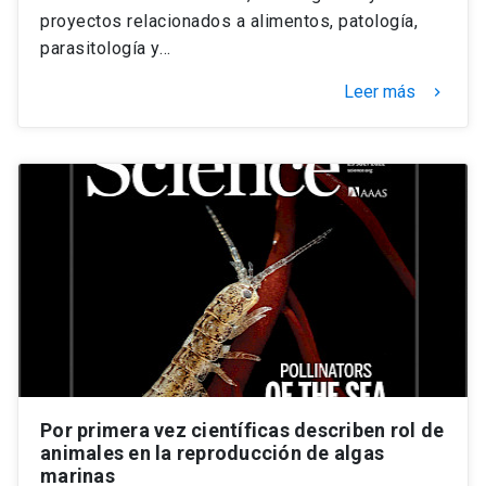
proyectos relacionados a alimentos, patología,
parasitología y…
Leer más
keyboard_arrow_right
Por primera vez científicas describen rol de
animales en la reproducción de algas
marinas