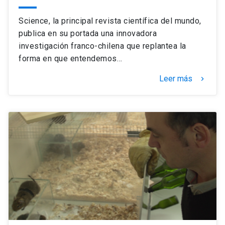
Science, la principal revista científica del mundo,
publica en su portada una innovadora
investigación franco-chilena que replantea la
forma en que entendemos…
Leer más
keyboard_arrow_right