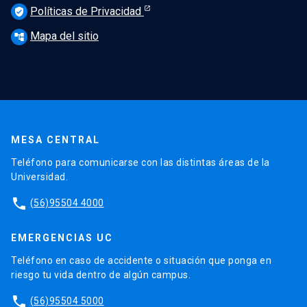
Políticas de Privacidad
verified_user
Mapa del sitio
account_tree
MESA CENTRAL
Teléfono para comunicarse con las distintas áreas de la
Universidad.
phone
(56)95504 4000
EMERGENCIAS UC
Teléfono en caso de accidente o situación que ponga en
riesgo tu vida dentro de algún campus.
phone
(56)95504 5000