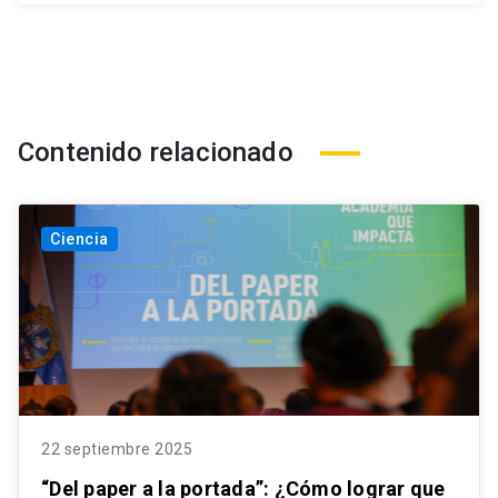
Contenido relacionado
Ciencia
22 septiembre 2025
“Del paper a la portada”: ¿Cómo lograr que