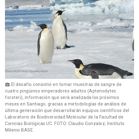
El desafío consistió en tomar muestras de sangre de
photo_camera
cuatro pingüinos emperadores adultos (Aptenodytes
forsteri), información que será analizada los próximos
meses en Santiago, gracias a metodologías de análisis de
última generación que desarrollarán equipos científicos del
Laboratorio de Biodiversidad Molecular de la Facultad de
Ciencias Biológicas UC. FOTO: Claudio Gonzalez, Instituto
Milenio BASE.