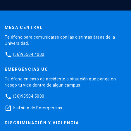
MESA CENTRAL
Teléfono para comunicarse con las distintas áreas de la
Universidad.
phone
(56)95504 4000
EMERGENCIAS UC
Teléfono en caso de accidente o situación que ponga en
riesgo tu vida dentro de algún campus.
phone
(56)95504 5000
launch
Ir al sitio de Emergencias
DISCRIMINACIÓN Y VIOLENCIA