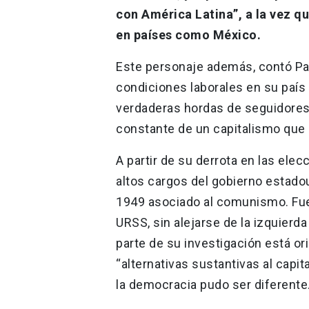
con América Latina”, a la vez q
en países como México.
Este personaje además, contó Pav
condiciones laborales en su país 
verdaderas hordas de seguidores 
constante de un capitalismo que 
A partir de su derrota en las el
altos cargos del gobierno estado
1949 asociado al comunismo. Fue
URSS, sin alejarse de la izquierda
parte de su investigación está or
“alternativas sustantivas al capi
la democracia pudo ser difere