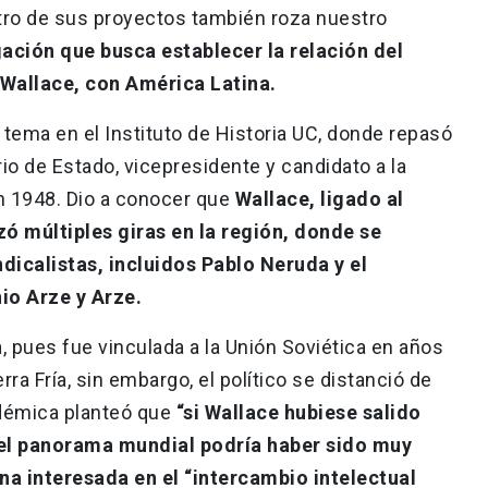
otro de sus proyectos también roza nuestro
gación que busca establecer la relación del
 Wallace, con América Latina.
l tema en el Instituto de Historia UC, donde repasó
io de Estado, vicepresidente y candidato a la
n 1948. Dio a conocer que
Wallace, ligado al
ó múltiples giras en la región, donde se
ndicalistas, incluidos Pablo Neruda y el
io Arze y Arze.
, pues fue vinculada a la Unión Soviética en años
a Fría, sin embargo, el político se distanció de
adémica planteó que
“si Wallace hubiese salido
 el panorama mundial podría haber sido muy
na interesada en el “intercambio intelectual