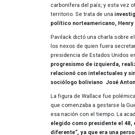
carbonífera del país; y esta vez 
territorio. Se trata de una
investi
político norteamericano, Henry
Pavilack dictó una charla sobre e
los nexos de quien fuera secretar
presidencia de Estados Unidos e
progresismo de izquierda, realiz
relacionó con intelectuales y si
sociólogo boliviano José Anton
La figura de Wallace fue polémica
que comenzaba a gestarse la Guerr
esa nación con el tiempo. La ac
elegido como presidente el 48,
diferente”, ya que era una perso