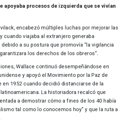
ue apoyaba procesos de izquierda que se vivían
ilack, encabezó múltiples luchas por mejorar las
y cuando viajaba al extranjero generaba
debido a su postura que promovía “la vigilancia
garantizara los derechos de los obreros”.
ecciones, Wallace continuó desempeñándose en
unidense y apoyó el Movimiento por la Paz de
 en 1952 cuando decidió distanciarse de la
 latinoamericana. La historiadora recalcó que
ientada a demostrar cómo a fines de los 40 había
talismo tal como lo conocemos hoy” y que la ruta a
nte.