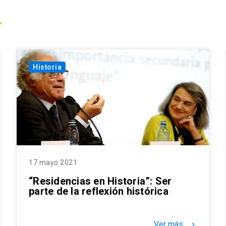
Historia
17 mayo 2021
“Residencias en Historia”: Ser
parte de la reflexión histórica
Ver más
keyboard_arrow_right