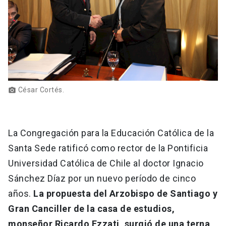
César Cortés.
photo_camera
La Congregación para la Educación Católica de la
Santa Sede ratificó como rector de la Pontificia
Universidad Católica de Chile al doctor Ignacio
Sánchez Díaz por un nuevo período de cinco
años.
La propuesta del Arzobispo de Santiago y
Gran Canciller de la casa de estudios,
monseñor Ricardo Ezzati, surgió de una terna