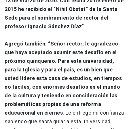
13 de marzo de 2020. Con fecha 20 de enero de
2015 he recibido el “Nihil Obstat” de la Santa
Sede para el nombramiento de rector del
profesor Ignacio Sánchez Díaz
”.
Agregó también: “Señor rector, le agradezco
que haya aceptado asumir este desafío en el
próximo quinquenio. Para esta universidad,
para la Iglesia y para el país, es un bien que
usted lidere esta casa de estudios, en tiempos
no fáciles, con enormes desafíos en el mundo
de la cultura y teniendo en consideración las
problemáticas propias de una reforma
educacional en ciernes
. Le entrego mi confianza
sabiendo que sabrá guiar a esta universidad