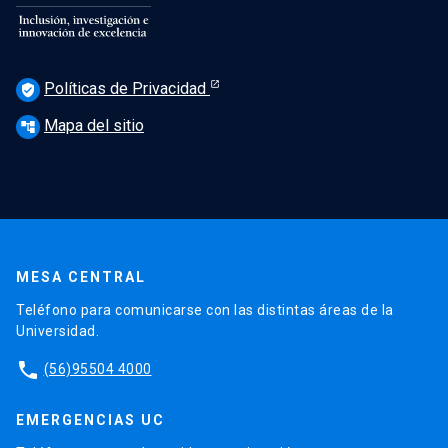
Políticas de Privacidad
verified_user
Mapa del sitio
account_tree
MESA CENTRAL
Teléfono para comunicarse con las distintas áreas de la
Universidad.
phone
(56)95504 4000
EMERGENCIAS UC