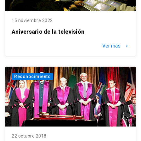
15 noviembre 2022
Aniversario de la televisión
Ver más
keyboard_arrow_right
Reconocimiento
22 octubre 2018