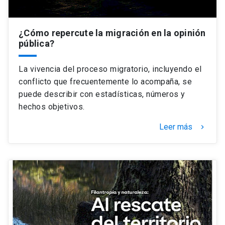
¿Cómo repercute la migración en la opinión
pública?
La vivencia del proceso migratorio, incluyendo el
conflicto que frecuentemente lo acompaña, se
puede describir con estadísticas, números y
hechos objetivos.
Leer más
keyboard_arrow_right