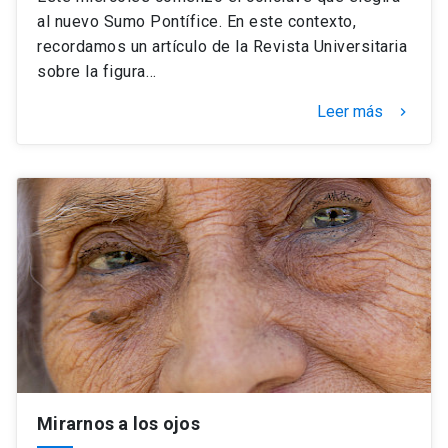
al nuevo Sumo Pontífice. En este contexto,
recordamos un artículo de la Revista Universitaria
sobre la figura…
Leer más
keyboard_arrow_right
Mirarnos a los ojos