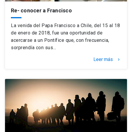
Re- conocer a Francisco
La venida del Papa Francisco a Chile, del 15 al 18
de enero de 2018, fue una oportunidad de
acercarse a un Pontífice que, con frecuencia,
sorprendía con sus…
Leer más
keyboard_arrow_right