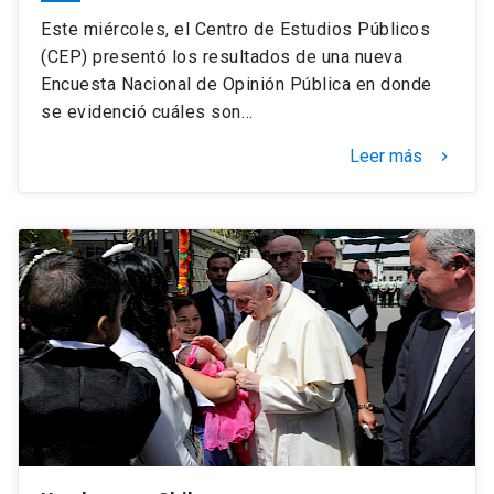
Este miércoles, el Centro de Estudios Públicos
(CEP) presentó los resultados de una nueva
Encuesta Nacional de Opinión Pública en donde
se evidenció cuáles son…
Leer más
keyboard_arrow_right