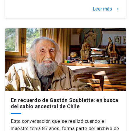
Leer más
keyboard_arrow_right
En recuerdo de Gastón Soublette: en busca
del sabio ancestral de Chile
Esta conversación que se realizó cuando el
maestro tenía 87 años, forma parte del archivo de