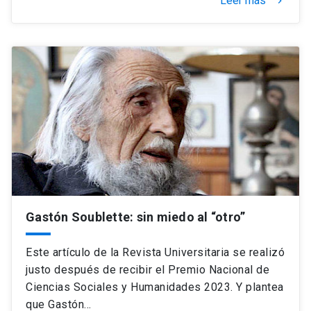
Leer más
keyboard_arrow_right
Gastón Soublette: sin miedo al “otro”
Este artículo de la Revista Universitaria se realizó
justo después de recibir el Premio Nacional de
Ciencias Sociales y Humanidades 2023. Y plantea
que Gastón…