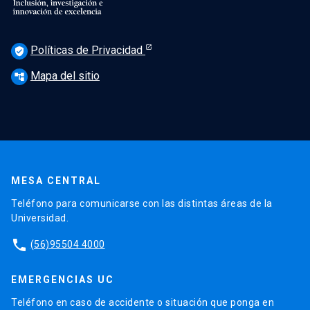
Políticas de Privacidad
verified_user
Mapa del sitio
account_tree
MESA CENTRAL
Teléfono para comunicarse con las distintas áreas de la
Universidad.
phone
(56)95504 4000
EMERGENCIAS UC
Teléfono en caso de accidente o situación que ponga en