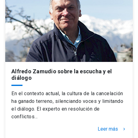
Alfredo Zamudio sobre la escucha y el
diálogo
En el contexto actual, la cultura de la cancelación
ha ganado terreno, silenciando voces y limitando
el diálogo. El experto en resolución de
conflictos…
Leer más
keyboard_arrow_right