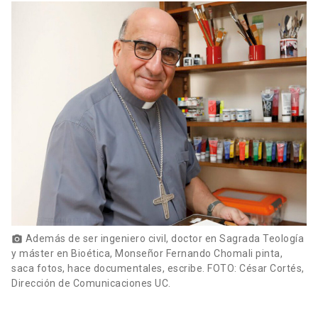
Además de ser ingeniero civil, doctor en Sagrada Teología
photo_camera
y máster en Bioética, Monseñor Fernando Chomali pinta,
saca fotos, hace documentales, escribe. FOTO: César Cortés,
Dirección de Comunicaciones UC.