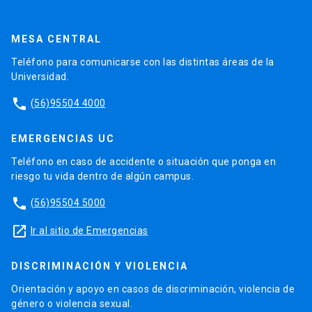
MESA CENTRAL
Teléfono para comunicarse con las distintas áreas de la
Universidad.
phone
(56)95504 4000
EMERGENCIAS UC
Teléfono en caso de accidente o situación que ponga en
riesgo tu vida dentro de algún campus.
phone
(56)95504 5000
launch
Ir al sitio de Emergencias
DISCRIMINACIÓN Y VIOLENCIA
Orientación y apoyo en casos de discriminación, violencia de
género o violencia sexual.