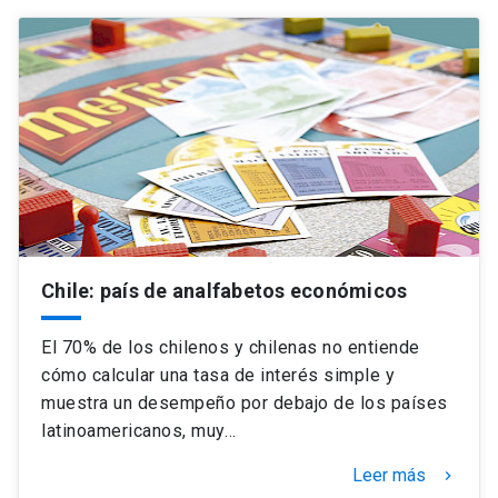
Chile: país de analfabetos económicos
El 70% de los chilenos y chilenas no entiende
cómo calcular una tasa de interés simple y
muestra un desempeño por debajo de los países
latinoamericanos, muy…
Leer más
keyboard_arrow_right