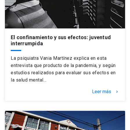
El confinamiento y sus efectos: juventud
interrumpida
La psiquiatra Vania Martínez explica en esta
entrevista que producto de la pandemia, y según
estudios realizados para evaluar sus efectos en
la salud mental…
Leer más
keyboard_arrow_right