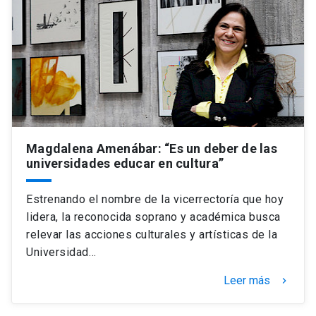
Magdalena Amenábar: “Es un deber de las
universidades educar en cultura”
Estrenando el nombre de la vicerrectoría que hoy
lidera, la reconocida soprano y académica busca
relevar las acciones culturales y artísticas de la
Universidad…
Leer más
keyboard_arrow_right