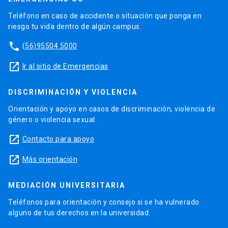
Teléfono en caso de accidente o situación que ponga en
riesgo tu vida dentro de algún campus.
phone
(56)95504 5000
launch
Ir al sitio de Emergencias
DISCRIMINACIÓN Y VIOLENCIA
Orientación y apoyo en casos de discriminación, violencia de
género o violencia sexual.
launch
Contacto para apoyo
launch
Más orientación
MEDIACIÓN UNIVERSITARIA
Teléfonos para orientación y consejo si se ha vulnerado
alguno de tus derechos en la universidad.