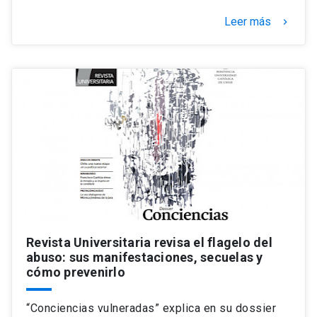
Leer más
keyboard_arrow_right
Revista Universitaria revisa el flagelo del
abuso: sus manifestaciones, secuelas y
cómo prevenirlo
“Conciencias vulneradas” explica en su dossier