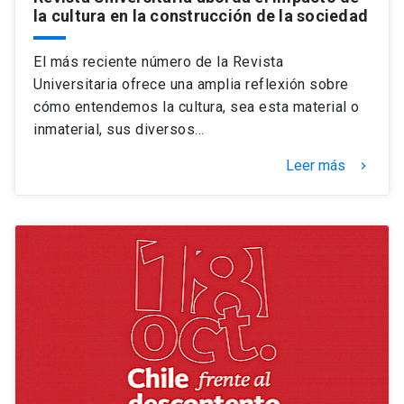
la cultura en la construcción de la sociedad
El más reciente número de la Revista
Universitaria ofrece una amplia reflexión sobre
cómo entendemos la cultura, sea esta material o
inmaterial, sus diversos…
Leer más
keyboard_arrow_right