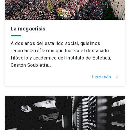
La megacrisis
A dos años del estallido social, quisimos
recordar la reflexión que hiciera el destacado
filósofo y académico del Instituto de Estética,
Gastón Soublette…
Leer más
keyboard_arrow_right