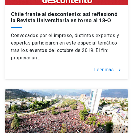
Chile frente al descontento: así reflexionó
la Revista Universitaria en torno al 18-O
Convocados por el impreso, distintos expertos y
expertas participaron en este especial temático
tras los eventos del octubre de 2019. El fin:
propiciar un…
Leer más
keyboard_arrow_right