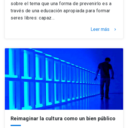
sobre el tema que una forma de prevenirlo es a
través de una educación apropiada para formar
seres libres: capaz…
Leer más
keyboard_arrow_right
Reimaginar la cultura como un bien público