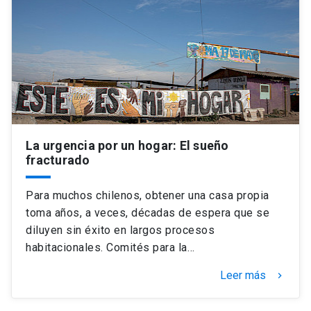
La urgencia por un hogar: El sueño
fracturado
Para muchos chilenos, obtener una casa propia
toma años, a veces, décadas de espera que se
diluyen sin éxito en largos procesos
habitacionales. Comités para la…
Leer más
keyboard_arrow_right