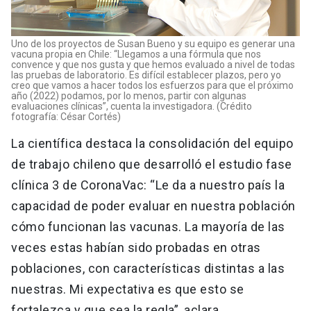
Uno de los proyectos de Susan Bueno y su equipo es generar una
vacuna propia en Chile: “Llegamos a una fórmula que nos
convence y que nos gusta y que hemos evaluado a nivel de todas
las pruebas de laboratorio. Es difícil establecer plazos, pero yo
creo que vamos a hacer todos los esfuerzos para que el próximo
año (2022) podamos, por lo menos, partir con algunas
evaluaciones clínicas”, cuenta la investigadora. (Crédito
fotografía: César Cortés)
La científica destaca la consolidación del equipo
de trabajo chileno que desarrolló el estudio fase
clínica 3 de CoronaVac: “Le da a nuestro país la
capacidad de poder evaluar en nuestra población
cómo funcionan las vacunas. La mayoría de las
veces estas habían sido probadas en otras
poblaciones, con características distintas a las
nuestras. Mi expectativa es que esto se
fortalezca y que sea la regla”, aclara.