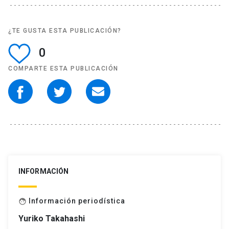
¿TE GUSTA ESTA PUBLICACIÓN?
0
COMPARTE ESTA PUBLICACIÓN
INFORMACIÓN
Información periodística
face
Yuriko Takahashi