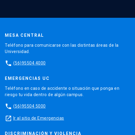
MESA CENTRAL
Teléfono para comunicarse con las distintas áreas de la
Universidad.
phone
(56)95504 4000
EMERGENCIAS UC
Teléfono en caso de accidente o situación que ponga en
riesgo tu vida dentro de algún campus.
phone
(56)95504 5000
launch
Ir al sitio de Emergencias
DISCRIMINACIÓN Y VIOLENCIA