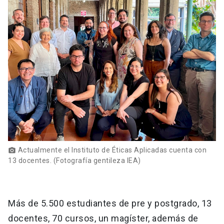
Actualmente el Instituto de Éticas Aplicadas cuenta con
photo_camera
13 docentes. (Fotografía gentileza IEA)
Más de 5.500 estudiantes de pre y postgrado, 13
docentes, 70 cursos, un magíster, además de