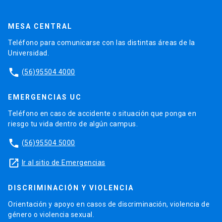
MESA CENTRAL
Teléfono para comunicarse con las distintas áreas de la
Universidad.
phone
(56)95504 4000
EMERGENCIAS UC
Teléfono en caso de accidente o situación que ponga en
riesgo tu vida dentro de algún campus.
phone
(56)95504 5000
launch
Ir al sitio de Emergencias
DISCRIMINACIÓN Y VIOLENCIA
Orientación y apoyo en casos de discriminación, violencia de
género o violencia sexual.