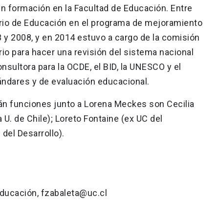
 formación en la Facultad de Educación. Entre
erio de Educación en el programa de mejoramiento
3 y 2008, y en 2014 estuvo a cargo de la comisión
io para hacer una revisión del sistema nacional
sultora para la OCDE, el BID, la UNESCO y el
ndares y de evaluación educacional.
án funciones junto a Lorena Meckes son Cecilia
U. de Chile); Loreto Fontaine (ex UC del
del Desarrollo).
Educación, fzabaleta@uc.cl