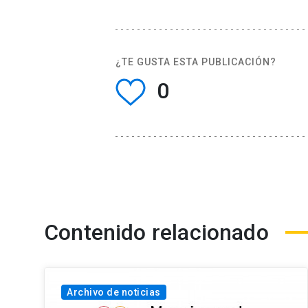
¿TE GUSTA ESTA PUBLICACIÓN?
0
Contenido relacionado
Archivo de noticias