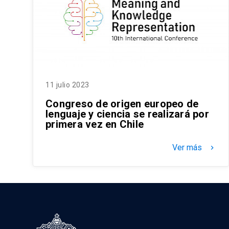
11 julio 2023
Congreso de origen europeo de
lenguaje y ciencia se realizará por
primera vez en Chile
Ver más
keyboard_arrow_right