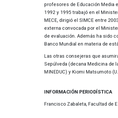
profesores de Educación Media en
1992 y 1995 trabajó en el Minist
MECE, dirigió el SIMCE entre 200
externa convocada por el Minister
de evaluación. Además ha sido con
Banco Mundial en materia de está
Las otras consejeras que asumir
Sepúlveda (decana Medicina de la 
MINEDUC) y Kiomi Matsumoto (U. 
INFORMACIÓN PERIODÍSTICA
Francisco Zabaleta, Facultad de 