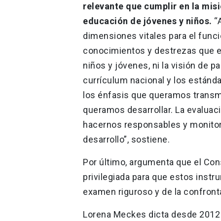
relevante que cumplir en la misi
educación de jóvenes y niños.
“A
dimensiones vitales para el func
conocimientos y destrezas que 
niños y jóvenes, ni la visión de p
currículum nacional y los estánda
los énfasis que queramos transmi
queramos desarrollar. La evaluaci
hacernos responsables y monitor
desarrollo”, sostiene.
Por último, argumenta que el Con
privilegiada para que estos instr
examen riguroso y de la confront
Lorena Meckes dicta desde 2012 