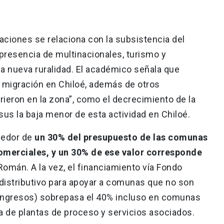
aciones se relaciona con la subsistencia del
resencia de multinacionales, turismo y
da nueva ruralidad. El académico señala que
a migración en Chiloé, además de otros
ieron en la zona”, como el decrecimiento de la
rsus la baja menor de esta actividad en Chiloé.
dedor de
un 30% del presupuesto de las comunas
omerciales, y un 30% de ese valor corresponde
 Román. A la vez, el financiamiento vía Fondo
stributivo para apoyar a comunas que no son
ingresos) sobrepasa el 40% incluso en comunas
a de plantas de proceso y servicios asociados.