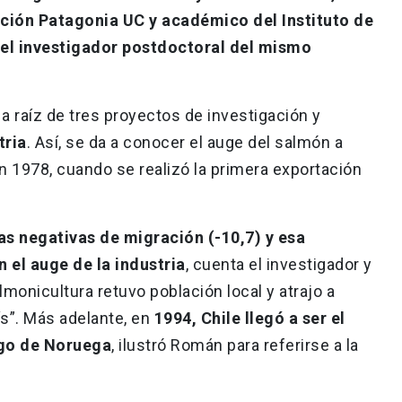
tación Patagonia UC y académico del Instituto de
y el investigador postdoctoral del mismo
 a raíz de tres proyectos de investigación y
tria
. Así, se da a conocer el auge del salmón a
en 1978, cuando se realizó la primera exportación
as negativas de migración (-10,7) y esa
 el auge de la industria
, cuenta el investigador y
monicultura retuvo población local y atrajo a
ís”. Más adelante, en
1994, Chile llegó a ser el
go de Noruega
, ilustró Román para referirse a la