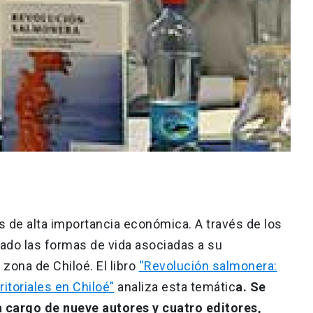
s de alta importancia económica. A través de los
tado las formas de vida asociadas a su
 zona de Chiloé. El libro
“Revolución salmonera:
itoriales en Chiloé”
analiza esta temátic
a. Se
a cargo de nueve autores y cuatro editores,