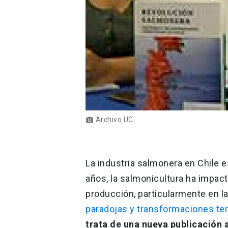
Archivo UC
photo_camera
La industria salmonera en Chile e
años, la salmonicultura ha impac
producción, particularmente en la
paradojas y transformaciones terr
trata de una nueva publicación 