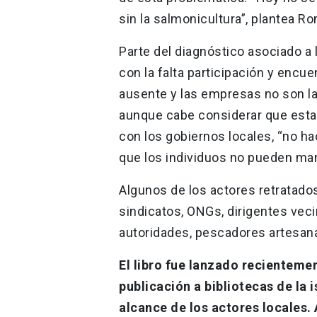
sin la salmonicultura”, plantea R
Parte del diagnóstico asociado a l
con la falta participación y encu
ausente y las empresas no son la
aunque cabe considerar que esta
con los gobiernos locales, “no h
que los individuos no pueden man
Algunos de los actores retratados
sindicatos, ONGs, dirigentes vec
autoridades, pescadores artesan
El libro fue lanzado recienteme
publicación a bibliotecas de la 
alcance de los actores locales.