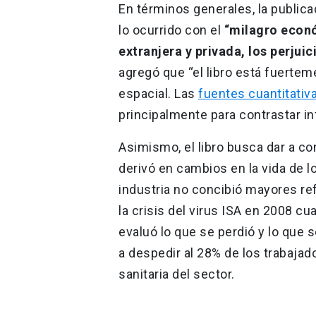
En términos generales, la publica
lo ocurrido con el
“milagro econó
extranjera y privada, los perjuic
agregó que “el libro está fuerte
espacial. Las
fuentes cuantitativ
principalmente para contrastar inf
Asimismo, el libro busca dar a co
derivó en cambios en la vida de l
industria no concibió mayores re
la crisis del virus ISA en 2008 
evaluó lo que se perdió y lo que 
a despedir al 28% de los trabaja
sanitaria del sector.