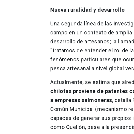
Nueva ruralidad y desarrollo
Una segunda línea de las investig
campo en un contexto de amplia p
desarrollo de artesanos; la llama
“tratamos de entender el rol de l
fenómenos particulares que ocurr
pesca artesanal a nivel global ve
Actualmente, se estima que alre
chilotas proviene de patentes c
a empresas salmoneras
, detalla
Común Municipal (mecanismo redi
capaces de generar sus propios 
como Quellón, pese a la presenci