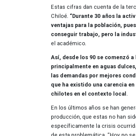
Estas cifras dan cuenta de la terc
Chiloé.
“Durante 30 años la acti
ventajas para la población, pues
conseguir trabajo, pero la indu
el académico.
Así, desde los 90 se comenzó a
principalmente en aguas dulces,
las demandas por mejores condic
que ha existido una carencia en 
chilotes en el contexto local
.
En los últimos años se han genera
producción, que estas no han sido 
específicamente la crisis ocurrida
de esta problemática. “Hoy no se 