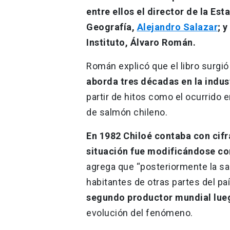
entre ellos el director de la Es
Geografía,
Alejandro Salazar
; 
Instituto, Álvaro Román.
Román explicó que el libro surgió
aborda tres décadas en la indus
partir de hitos como el ocurrido 
de salmón chileno.
En 1982 Chiloé contaba con cifr
situación fue modificándose con
agrega que “posteriormente la sal
habitantes de otras partes del pa
segundo productor mundial lue
evolución del fenómeno.