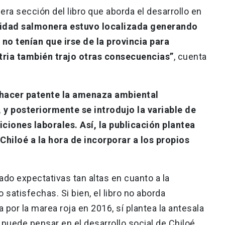
era sección del libro que aborda el desarrollo en
vidad salmonera estuvo localizada generando
 no tenían que irse de la provincia para
stria también trajo otras consecuencias”
, cuenta
 hacer patente la amenaza ambiental
 y posteriormente se introdujo la variable de
iones laborales. Así, la publicación plantea
Chiloé a la hora de incorporar a los propios
do expectativas tan altas en cuanto a la
satisfechas. Si bien, el libro no aborda
 por la marea roja en 2016, sí plantea la antesala
puede pensar en el desarrollo social de Chiloé