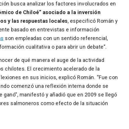
ción busca analizar los factores involucrados en
mico de Chiloé” asociado a la inversión
ios y las respuestas locales
, especificó Román y
mente basado en entrevistas e información
as
son empleadas con un sentido referencial,
ormación cualitativa o para abrir un debate”.
nocer de qué manera el auge de la actividad
os chilotes. El crecimiento acelerado de la
flexiones en sus inicios, explicó Román. “Fue con
cuando comenzó una reflexión interna donde se
se ganó”, manifestó y añadió que en 2009 se llegó
dores salmoneros como efecto de la situación