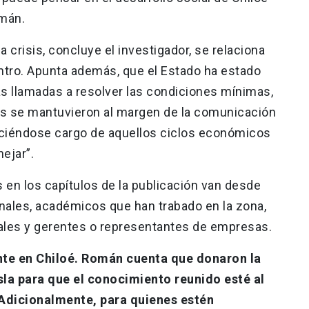
omán.
a crisis, concluye el investigador, se relaciona
entro. Apunta además, que el Estado ha estado
s llamadas a resolver las condiciones mínimas,
s se mantuvieron al margen de la comunicación
aciéndose cargo de aquellos ciclos económicos
ejar”.
 en los capítulos de la publicación van desde
inales, académicos que han trabado en la zona,
ales y gerentes o representantes de empresas.
nte en Chiloé. Román cuenta que donaron la
isla para que el conocimiento reunido esté al
 Adicionalmente, para quienes estén