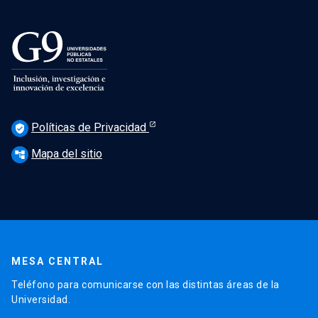
Políticas de Privacidad
verified_user
Mapa del sitio
account_tree
MESA CENTRAL
Teléfono para comunicarse con las distintas áreas de la
Universidad.