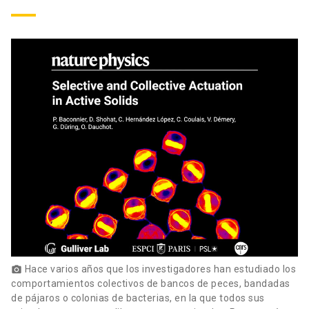
Hace varios años que los investigadores han estudiado los
photo_camera
comportamientos colectivos de bancos de peces, bandadas
de pájaros o colonias de bacterias, en la que todos sus