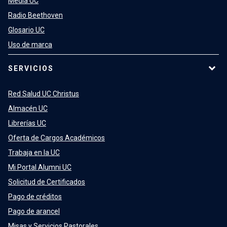
Media UC
Radio Beethoven
Glosario UC
Uso de marca
SERVICIOS
Red Salud UC Christus
Almacén UC
Librerías UC
Oferta de Cargos Académicos
Trabaja en la UC
Mi Portal Alumni UC
Solicitud de Certificados
Pago de créditos
Pago de arancel
Misas y Servicios Pastorales