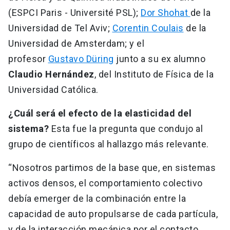
(ESPCI Paris - Université PSL);
Dor Shohat
de la
Universidad de Tel Aviv;
Corentin Coulais
de la
Universidad de Amsterdam; y el
profesor
Gustavo Düring
junto a su ex alumno
Claudio Hernández
, del Instituto de Física de la
Universidad Católica.
¿Cuál será el efecto de la elasticidad del
sistema?
Esta fue la pregunta que condujo al
grupo de científicos al hallazgo más relevante.
“Nosotros partimos de la base que, en sistemas
activos densos, el comportamiento colectivo
debía emerger de la combinación entre la
capacidad de auto propulsarse de cada partícula,
y de la interacción mecánica por el contacto