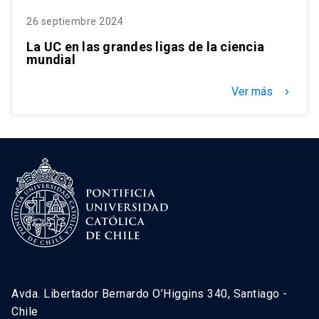
26 septiembre 2024
La UC en las grandes ligas de la ciencia
mundial
Ver más
keyboard_arrow_right
Avda. Libertador Bernardo O’Higgins 340, Santiago -
Chile