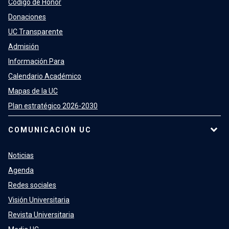
Código de Honor
Donaciones
UC Transparente
Admisión
Información Para
Calendario Académico
Mapas de la UC
Plan estratégico 2026-2030
COMUNICACIÓN UC
Noticias
Agenda
Redes sociales
Visión Universitaria
Revista Universitaria