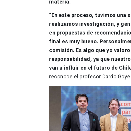
materia.
“En este proceso, tuvimos una s
realizamos investigación, y ge
en propuestas de recomendacione
final es muy bueno. Personalmen
comisión. Es algo que yo valoro
responsabilidad, ya que nuestro
van a influir en el futuro de Chi
reconoce el profesor Dardo Goy