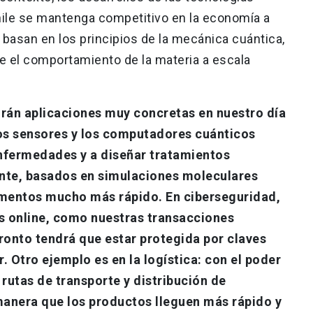
hile se mantenga competitivo en la economía a
e basan en los principios de la mecánica cuántica,
be el comportamiento de la materia a escala
drán aplicaciones muy concretas en nuestro día
 los sensores y los computadores cuánticos
nfermedades y a diseñar tratamientos
nte, basados en simulaciones moleculares
amentos mucho más rápido. En ciberseguridad,
 online, como nuestras transacciones
ronto tendrá que estar protegida por claves
 Otro ejemplo es en la logística: con el poder
rutas de transporte y distribución de
anera que los productos lleguen más rápido y