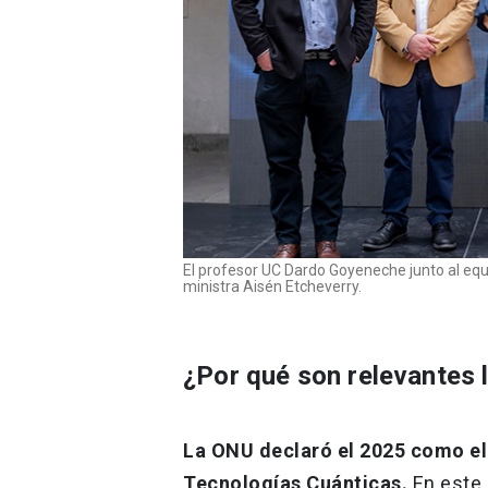
El profesor UC Dardo Goyeneche junto al equi
ministra Aisén Etcheverry.
¿Por qué son relevantes 
La ONU declaró el 2025 como el 
Tecnologías Cuánticas.
En este 