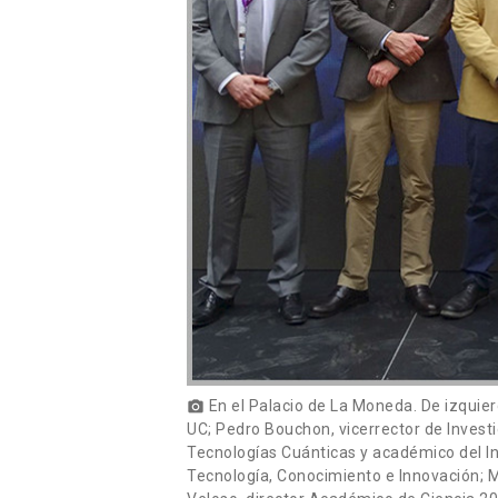
En el Palacio de La Moneda. De izquier
photo_camera
UC; Pedro Bouchon, vicerrector de Inves
Tecnologías Cuánticas y académico del Ins
Tecnología, Conocimiento e Innovación; Ma