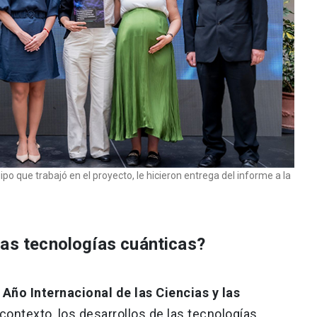
po que trabajó en el proyecto, le hicieron entrega del informe a la
las tecnologías cuánticas?
Año Internacional de las Ciencias y las
contexto, los desarrollos de las tecnologías