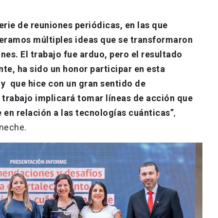
erie de reuniones periódicas, en las que
neramos múltiples ideas que se transformaron
s. El trabajo fue arduo, pero el resultado
te, ha sido un honor participar en esta
 y que hice con un gran sentido de
 trabajo implicará tomar líneas de acción que
le en relación a las tecnologías cuánticas”
,
eneche.