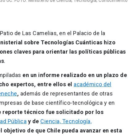
30 UC. FOTO: Ministerio de Ciencia, Tecnología, Conocimiento
Patio de Las Camelias, en el Palacio de la
nisterial sobre Tecnologías Cuánticas hizo
es claves para orientar las políticas públicas
as
.
mpiladas
en un informe realizado en un plazo de
cho expertos, entre ellos el
académico del
yeneche
,
además de representantes de otras
mpresas de base científico-tecnológica y en
 reporte técnico fue solicitado por los
dad Pública
y de
Ciencia, Tecnología,
l objetivo de que Chile pueda avanzar en esta