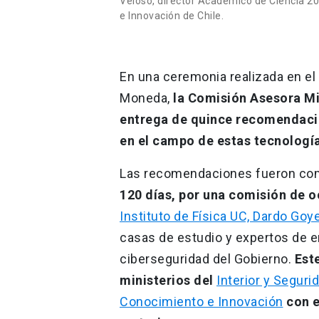
Veloso, director Académico de Ciencia 20
e Innovación de Chile.
En una ceremonia realizada en el 
Moneda,
la Comisión Asesora Mi
entrega de quince recomendacion
en el campo de estas tecnologí
Las recomendaciones fueron co
120 días, por una comisión de o
Instituto de Física UC, Dardo Go
casas de estudio y expertos de e
ciberseguridad del Gobierno.
Este
ministerios del
Interior y Seguri
Conocimiento e Innovación
con e