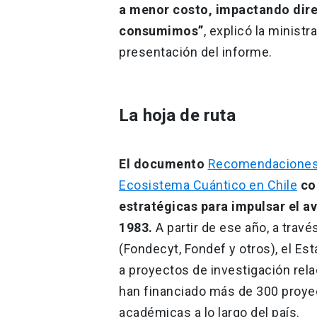
a menor costo, impactando dire
consumimos”
, explicó la minist
presentación del informe.
La hoja de ruta
El documento
Recomendaciones y
Ecosistema Cuántico en Chile
co
estratégicas para impulsar el a
1983.
A partir de ese año, a trav
(Fondecyt, Fondef y otros), el E
a proyectos de investigación rela
han financiado más de 300 proyec
académicas a lo largo del país.