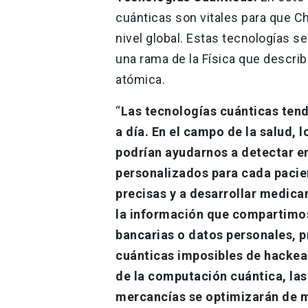
cuánticas son vitales para que C
nivel global. Estas tecnologías s
una rama de la Física que descri
atómica.
“
Las tecnologías cuánticas ten
a día. En el campo de la salud,
podrían ayudarnos a detectar e
personalizados para cada pacie
precisas y a desarrollar medic
la información que compartimos
bancarias o datos personales, p
cuánticas imposibles de hackear.
de la computación cuántica, las 
mercancías se optimizarán de m