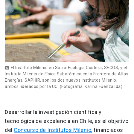
El Instituto Milenio en Socio-Ecología Costera, SECOS, y el
photo_camera
Instituto Milenio de Física Subatómica en la Frontera de Altas
Energías, SAPHIR, son los dos nuevos Institutos Milenio,
ambos liderados por la UC. (Fotografía: Karina Fuenzalida)
Desarrollar la investigación científica y
tecnológica de excelencia en Chile, es el objetivo
del
Concurso de Institutos Milenio
, financiados