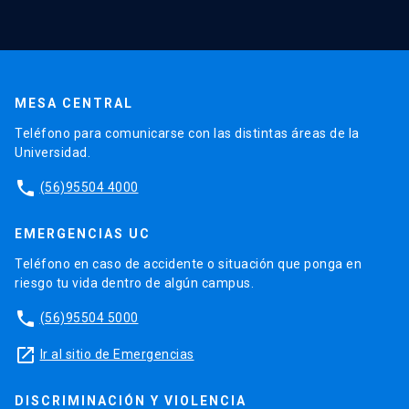
MESA CENTRAL
Teléfono para comunicarse con las distintas áreas de la
Universidad.
phone
(56)95504 4000
EMERGENCIAS UC
Teléfono en caso de accidente o situación que ponga en
riesgo tu vida dentro de algún campus.
phone
(56)95504 5000
launch
Ir al sitio de Emergencias
DISCRIMINACIÓN Y VIOLENCIA