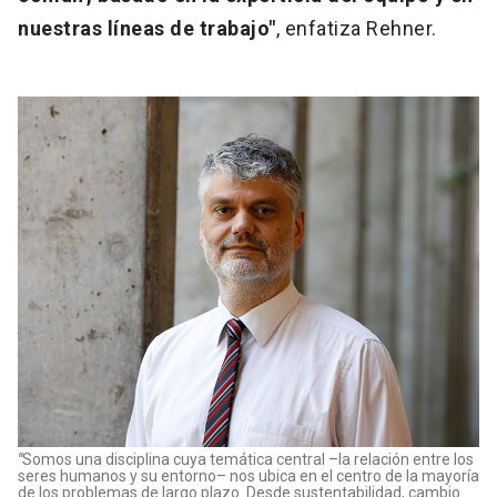
nuestras líneas de trabajo"
, enfatiza Rehner.
"
Somos una disciplina cuya temática central –la relación entre los
seres humanos y su entorno– nos ubica en el centro de la mayoría
de los problemas de largo plazo. Desde sustentabilidad, cambio