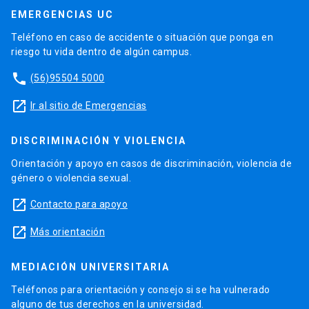
EMERGENCIAS UC
Teléfono en caso de accidente o situación que ponga en
riesgo tu vida dentro de algún campus.
phone
(56)95504 5000
launch
Ir al sitio de Emergencias
DISCRIMINACIÓN Y VIOLENCIA
Orientación y apoyo en casos de discriminación, violencia de
género o violencia sexual.
launch
Contacto para apoyo
launch
Más orientación
MEDIACIÓN UNIVERSITARIA
Teléfonos para orientación y consejo si se ha vulnerado
alguno de tus derechos en la universidad.