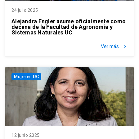
24 julio 2025
Alejandra Engler asume oficialmente como
decana de la Facultad de Agronomía y
Sistemas Naturales UC
Ver más
keyboard_arrow_right
Mujeres UC
12 junio 2025