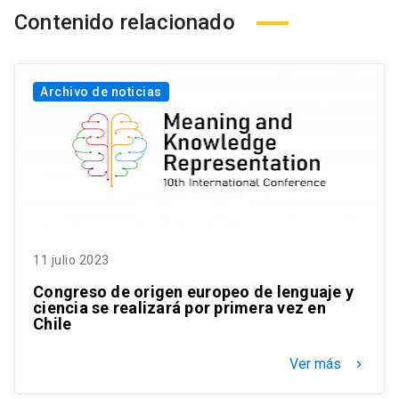
Contenido relacionado
Archivo de noticias
11 julio 2023
Congreso de origen europeo de lenguaje y
ciencia se realizará por primera vez en
Chile
Ver más
keyboard_arrow_right