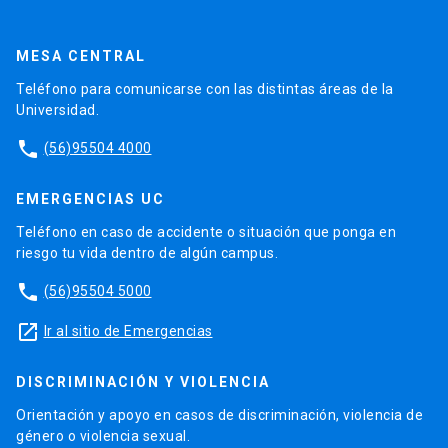
MESA CENTRAL
Teléfono para comunicarse con las distintas áreas de la
Universidad.
phone
(56)95504 4000
EMERGENCIAS UC
Teléfono en caso de accidente o situación que ponga en
riesgo tu vida dentro de algún campus.
phone
(56)95504 5000
launch
Ir al sitio de Emergencias
DISCRIMINACIÓN Y VIOLENCIA
Orientación y apoyo en casos de discriminación, violencia de
género o violencia sexual.