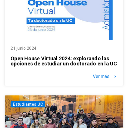
21 junio 2024
Open House Virtual 2024: explorando las
opciones de estudiar un doctorado en la UC
Ver más
keyboard_arrow_right
Estudiantes UC