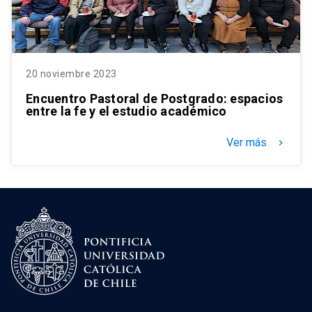
20 noviembre 2023
Encuentro Pastoral de Postgrado: espacios
entre la fe y el estudio académico
Ver más
keyboard_arrow_right