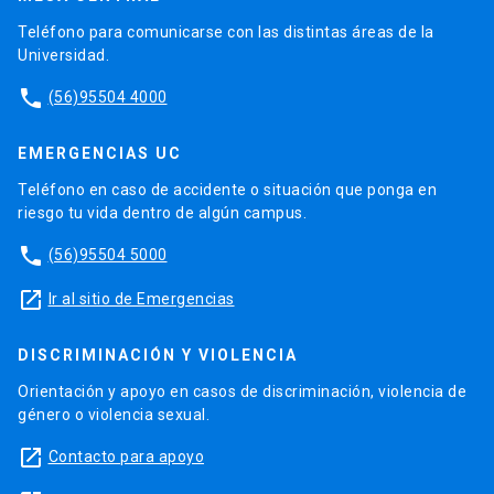
Teléfono para comunicarse con las distintas áreas de la
Universidad.
phone
(56)95504 4000
EMERGENCIAS UC
Teléfono en caso de accidente o situación que ponga en
riesgo tu vida dentro de algún campus.
phone
(56)95504 5000
launch
Ir al sitio de Emergencias
DISCRIMINACIÓN Y VIOLENCIA
Orientación y apoyo en casos de discriminación, violencia de
género o violencia sexual.
launch
Contacto para apoyo