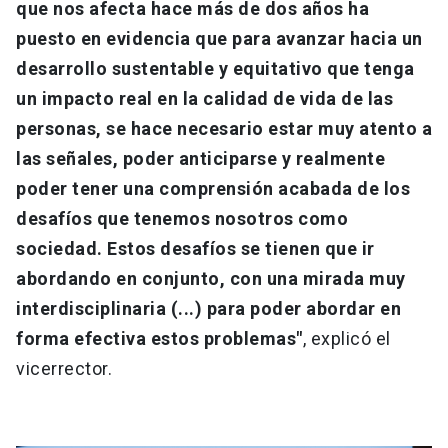
que nos afecta hace más de dos años ha
puesto en evidencia que para avanzar hacia un
desarrollo sustentable y equitativo que tenga
un impacto real en la calidad de vida de las
personas, se hace necesario estar muy atento a
las señales, poder anticiparse y realmente
poder tener una comprensión acabada de los
desafíos que tenemos nosotros como
sociedad. Estos desafíos se tienen que ir
abordando en conjunto, con una mirada muy
interdisciplinaria (...) para poder abordar en
forma efectiva estos problemas"
, explicó el
vicerrector.