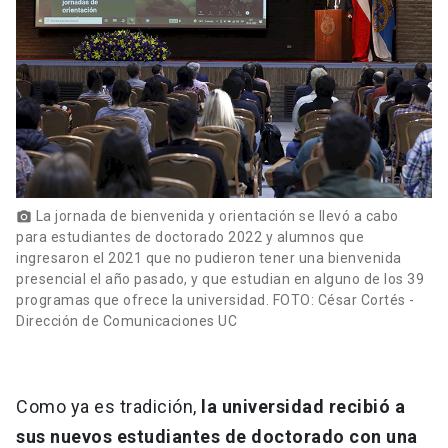
La jornada de bienvenida y orientación se llevó a cabo
photo_camera
para estudiantes de doctorado 2022 y alumnos que
ingresaron el 2021 que no pudieron tener una bienvenida
presencial el año pasado, y que estudian en alguno de los 39
programas que ofrece la universidad. FOTO: César Cortés -
Dirección de Comunicaciones UC
Como ya es tradición,
la universidad recibió a
sus nuevos estudiantes de doctorado con una