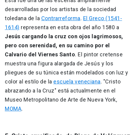
Esta fue una de las escenas ampliamente
desarrolladas por los artistas de la sociedad
toledana de la
Contrarreforma
.
El Greco (1541-
1614)
representa en esta obra del año 1580 a
Jesús cargando la cruz con ojos lagrimosos,
pero con serenidad, en su camino por el
Calvario del Viernes Santo
. El pintor cretense
muestra una figura alargada de Jesús y los
pliegues de su túnica están modelados con luz y
color al estilo de la
escuela veneciana
. "Cristo
abrazando a la Cruz" está actualmente en el
Museo Metropolitano de Arte de Nueva York,
MOMA
.