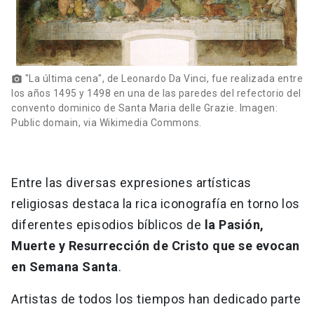
"La última cena", de Leonardo Da Vinci, fue realizada entre
photo_camera
los años 1495 y 1498 en una de las paredes del refectorio del
convento dominico de Santa Maria delle Grazie. Imagen:
Public domain, via Wikimedia Commons.
Entre las diversas expresiones artísticas
religiosas destaca la rica iconografía en torno los
diferentes episodios bíblicos de
la Pasión,
Muerte y Resurrección de Cristo que se evocan
en Semana Santa
.
Artistas de todos los tiempos han dedicado parte