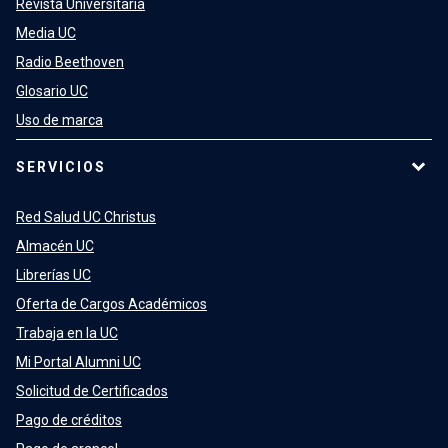
Revista Universitaria
Media UC
Radio Beethoven
Glosario UC
Uso de marca
SERVICIOS
Red Salud UC Christus
Almacén UC
Librerías UC
Oferta de Cargos Académicos
Trabaja en la UC
Mi Portal Alumni UC
Solicitud de Certificados
Pago de créditos