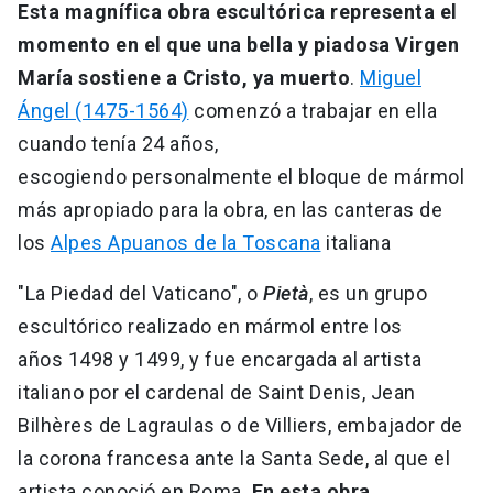
Esta magnífica obra escultórica representa el
momento en el que una bella y piadosa Virgen
María sostiene a Cristo, ya muerto
.
Miguel
Ángel (1475-1564)
comenzó a trabajar en ella
cuando tenía 24 años,
escogiendo personalmente el bloque de mármol
más apropiado para la obra, en las canteras de
los
Alpes Apuanos de la Toscana
italiana
"La Piedad del Vaticano", o
Pietà
, es un grupo
escultórico realizado en mármol entre los
años 1498 y 1499, y fue encargada al artista
italiano por el cardenal de Saint Denis, Jean
Bilhères de Lagraulas o de Villiers, embajador de
la corona francesa ante la Santa Sede, al que el
artista conoció en Roma.
En esta obra