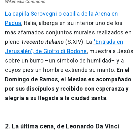
Wikimedia Commons
.
La capilla Scrovegni o capilla de la Arena en
Padua
, Italia, alberga en su interior uno de los
más afamados conjuntos murales realizados en
pleno
Trecento italiano
(S.XIV). La
"Entrada en
Jerusalén", de Giotto di Bodone
, muestra a Jesús
sobre un burro –un símbolo de humildad– y a
cuyos pies un hombre extiende su manto.
En el
Domingo de Ramos, el Mesías es acompañado
por sus discípulos y recibido con esperanza y
alegría a su llegada a la ciudad santa
.
2. La última cena, de Leonardo Da Vinci