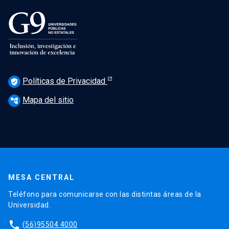
Políticas de Privacidad
verified_user
Mapa del sitio
account_tree
MESA CENTRAL
Teléfono para comunicarse con las distintas áreas de la
Universidad.
phone
(56)95504 4000