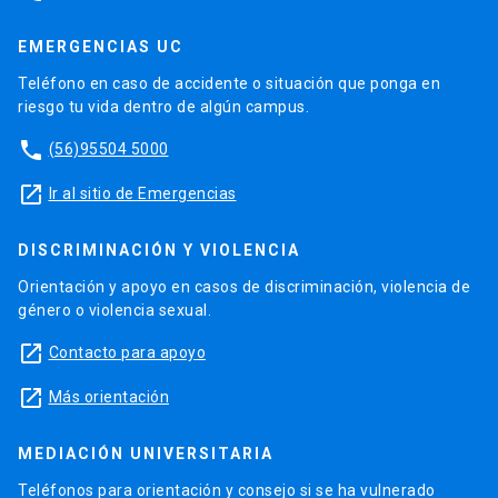
EMERGENCIAS UC
Teléfono en caso de accidente o situación que ponga en
riesgo tu vida dentro de algún campus.
phone
(56)95504 5000
launch
Ir al sitio de Emergencias
DISCRIMINACIÓN Y VIOLENCIA
Orientación y apoyo en casos de discriminación, violencia de
género o violencia sexual.
launch
Contacto para apoyo
launch
Más orientación
MEDIACIÓN UNIVERSITARIA
Teléfonos para orientación y consejo si se ha vulnerado