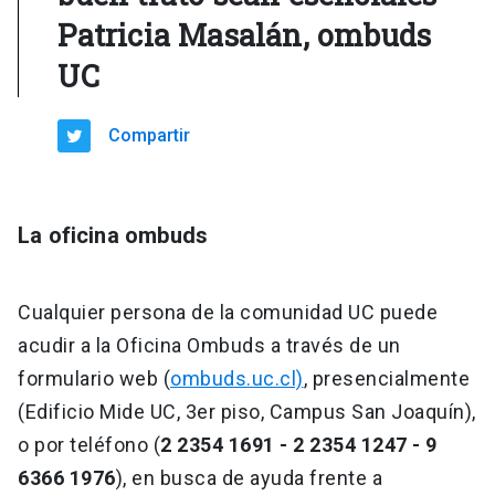
Patricia Masalán, ombuds
UC
Compartir
La oficina ombuds
Cualquier persona de la comunidad UC puede
acudir a la Oficina Ombuds a través de un
formulario web (
ombuds.uc.cl)
, presencialmente
(Edificio Mide UC, 3er piso, Campus San Joaquín),
o por teléfono (
2 2354 1691 - 2 2354 1247 - 9
6366 1976
), en busca de ayuda frente a