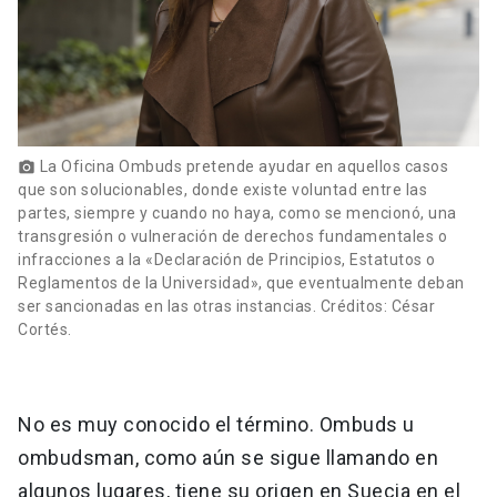
La Oficina Ombuds pretende ayudar en aquellos casos
photo_camera
que son solucionables, donde existe voluntad entre las
partes, siempre y cuando no haya, como se mencionó, una
transgresión o vulneración de derechos fundamentales o
infracciones a la «Declaración de Principios, Estatutos o
Reglamentos de la Universidad», que eventualmente deban
ser sancionadas en las otras instancias. Créditos: César
Cortés.
No es muy conocido el término. Ombuds u
ombudsman, como aún se sigue llamando en
algunos lugares, tiene su origen en Suecia en el