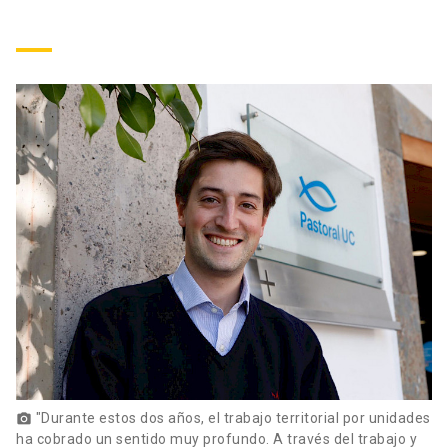
"Durante estos dos años, el trabajo territorial por unidades
photo_camera
ha cobrado un sentido muy profundo. A través del trabajo y