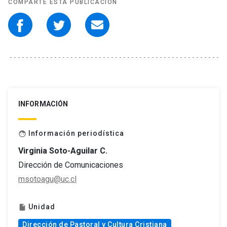
COMPARTE ESTA PUBLICACIÓN
INFORMACIÓN
Información periodística
face
Virginia Soto-Aguilar C.
Dirección de Comunicaciones
msotoagu@uc.cl
Unidad
insert_drive_file
Dirección de Pastoral y Cultura Cristiana