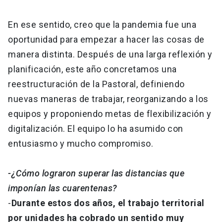
En ese sentido, creo que la pandemia fue una
oportunidad para empezar a hacer las cosas de
manera distinta. Después de una larga reflexión y
planificación, este año concretamos una
reestructuración de la Pastoral, definiendo
nuevas maneras de trabajar, reorganizando a los
equipos y proponiendo metas de flexibilización y
digitalización. El equipo lo ha asumido con
entusiasmo y mucho compromiso.
-¿Cómo lograron superar las distancias que
imponían las cuarentenas?
-
Durante estos dos años, el trabajo territorial
por unidades ha cobrado un sentido muy