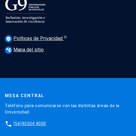
Políticas de Privacidad
verified_user
Mapa del sitio
account_tree
MESA CENTRAL
Teléfono para comunicarse con las distintas áreas de la
Universidad.
phone
(56)95504 4000