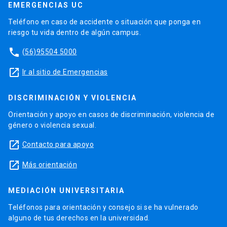
EMERGENCIAS UC
Teléfono en caso de accidente o situación que ponga en
riesgo tu vida dentro de algún campus.
phone
(56)95504 5000
launch
Ir al sitio de Emergencias
DISCRIMINACIÓN Y VIOLENCIA
Orientación y apoyo en casos de discriminación, violencia de
género o violencia sexual.
launch
Contacto para apoyo
launch
Más orientación
MEDIACIÓN UNIVERSITARIA
Teléfonos para orientación y consejo si se ha vulnerado
alguno de tus derechos en la universidad.