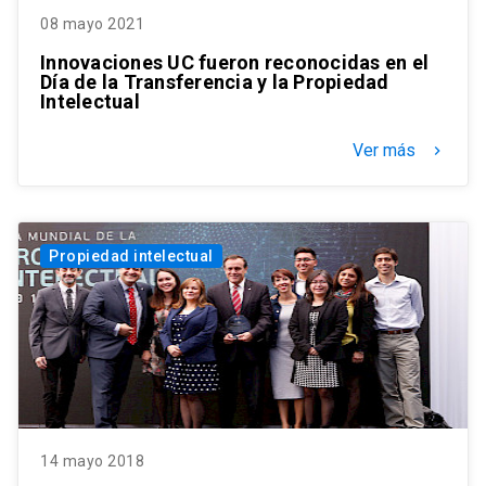
08 mayo 2021
Innovaciones UC fueron reconocidas en el
Día de la Transferencia y la Propiedad
Intelectual
Ver más
keyboard_arrow_right
Propiedad intelectual
14 mayo 2018