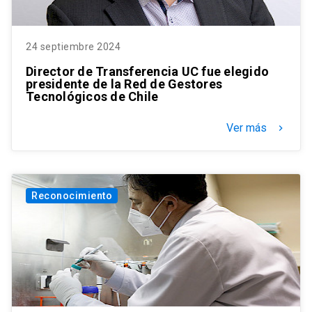
24 septiembre 2024
Director de Transferencia UC fue elegido
presidente de la Red de Gestores
Tecnológicos de Chile
Ver más
keyboard_arrow_right
Reconocimiento