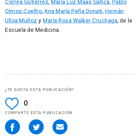
Correa Gutiérrez
,
María Luz Maas Gatica
,
Pablo
Olmos Coelho
,
Ana María Peña Donati
,
Hernán
Ulloa Muñoz
y
María Rosa Walker Cruchaga
, de la
Escuela de Medicina.
¿TE GUSTA ESTA PUBLICACIÓN?
0
COMPARTE ESTA PUBLICACIÓN