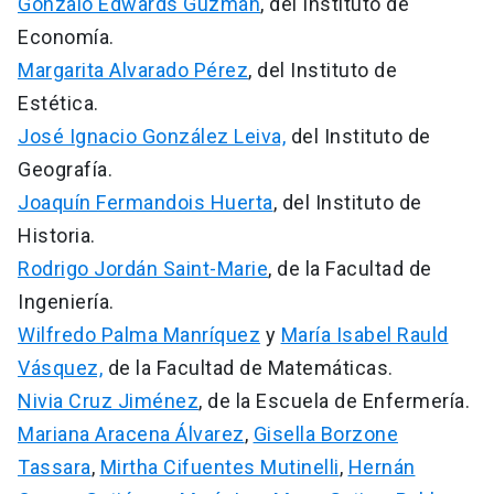
Gonzalo Edwards Guzmán
, del Instituto de
Economía.
Margarita Alvarado Pérez
, del Instituto de
Estética.
José Ignacio González Leiva,
del Instituto de
Geografía.
Joaquín Fermandois Huerta
, del Instituto de
Historia.
Rodrigo Jordán Saint-Marie
, de la Facultad de
Ingeniería.
Wilfredo Palma Manríquez
y
María Isabel Rauld
Vásquez,
de la Facultad de Matemáticas.
Nivia Cruz Jiménez
, de la Escuela de Enfermería.
Mariana Aracena Álvarez
,
Gisella Borzone
Tassara
,
Mirtha Cifuentes Mutinelli
,
Hernán