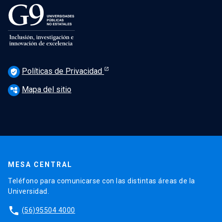
Políticas de Privacidad
verified_user
Mapa del sitio
account_tree
MESA CENTRAL
Teléfono para comunicarse con las distintas áreas de la
Universidad.
phone
(56)95504 4000