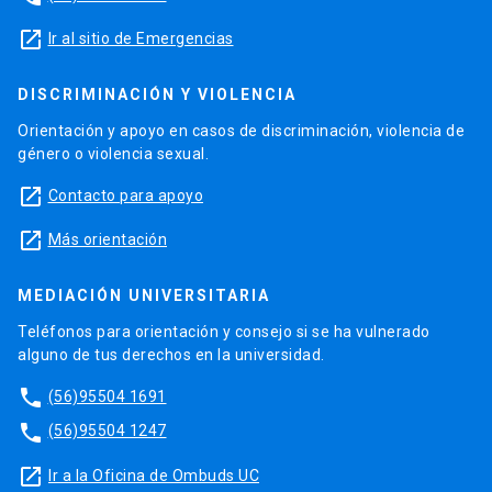
launch
Ir al sitio de Emergencias
DISCRIMINACIÓN Y VIOLENCIA
Orientación y apoyo en casos de discriminación, violencia de
género o violencia sexual.
launch
Contacto para apoyo
launch
Más orientación
MEDIACIÓN UNIVERSITARIA
Teléfonos para orientación y consejo si se ha vulnerado
alguno de tus derechos en la universidad.
phone
(56)95504 1691
phone
(56)95504 1247
launch
Ir a la Oficina de Ombuds UC