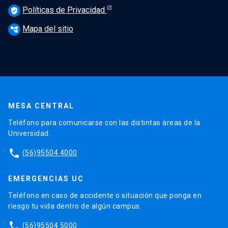
Políticas de Privacidad
verified_user
Mapa del sitio
account_tree
MESA CENTRAL
Teléfono para comunicarse con las distintas áreas de la
Universidad.
phone
(56)95504 4000
EMERGENCIAS UC
Teléfono en caso de accidente o situación que ponga en
riesgo tu vida dentro de algún campus.
phone
(56)95504 5000