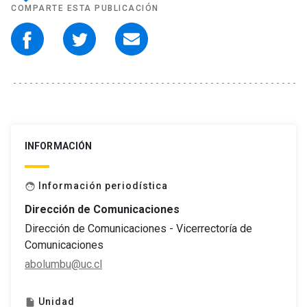
COMPARTE ESTA PUBLICACIÓN
INFORMACIÓN
Información periodística
face
Dirección de Comunicaciones
Dirección de Comunicaciones - Vicerrectoría de
Comunicaciones
abolumbu@uc.cl
Unidad
insert_drive_file