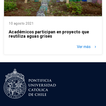
10 agosto 2021
Académicos participan en proyecto que
reutiliza aguas grises
Ver más
keyboard_arrow_right