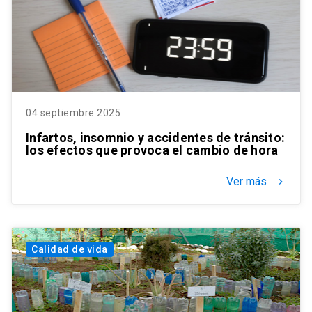
04 septiembre 2025
Infartos, insomnio y accidentes de tránsito:
los efectos que provoca el cambio de hora
Ver más
keyboard_arrow_right
Calidad de vida