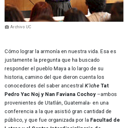
Archivo UC
photo_camera
Cómo lograr la armonía en nuestra vida. Esa es
justamente la pregunta que ha buscado
responder el pueblo Maya a lo largo de su
historia, camino del que dieron cuenta los
conocedores del saber ancestral
K’iche
Tat
Pedro Yac Noj y Nan Faviana Cochoy
–ambos
provenientes de Utatlán, Guatemala- en una
conferencia a la que asistió gran cantidad de
público, y que fue organizada por la
Facultad de