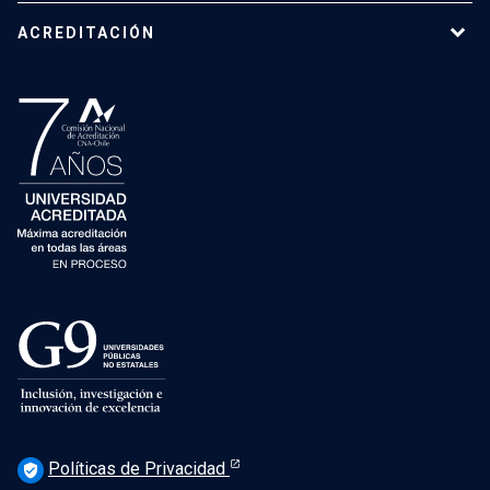
ACREDITACIÓN
Políticas de Privacidad
verified_user