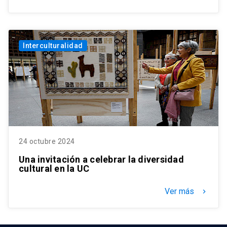
Interculturalidad
24 octubre 2024
Una invitación a celebrar la diversidad
cultural en la UC
Ver más
keyboard_arrow_right