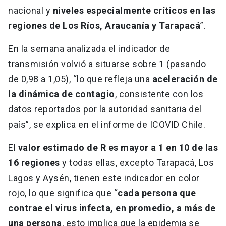
nacional y
niveles especialmente críticos en las
regiones de Los Ríos, Araucanía y Tarapacá
”.
En la semana analizada el indicador de
transmisión volvió a situarse sobre 1 (pasando
de 0,98 a 1,05), “lo que refleja una
aceleración de
la dinámica de contagio
, consistente con los
datos reportados por la autoridad sanitaria del
país”, se explica en el informe de ICOVID Chile.
El
valor estimado de R es mayor a 1 en 10 de las
16 regiones
y todas ellas, excepto Tarapacá, Los
Lagos y Aysén, tienen este indicador en color
rojo, lo que significa que “
cada persona que
contrae el virus infecta, en promedio, a más de
una persona
, esto implica que la epidemia se