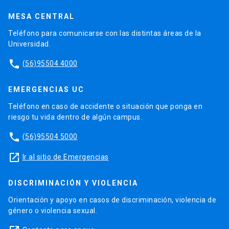
MESA CENTRAL
Teléfono para comunicarse con las distintas áreas de la
Universidad.
phone
(56)95504 4000
EMERGENCIAS UC
Teléfono en caso de accidente o situación que ponga en
riesgo tu vida dentro de algún campus.
phone
(56)95504 5000
launch
Ir al sitio de Emergencias
DISCRIMINACIÓN Y VIOLENCIA
Orientación y apoyo en casos de discriminación, violencia de
género o violencia sexual.