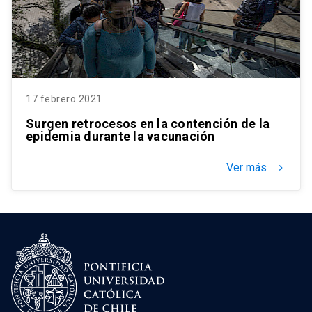
17 febrero 2021
Surgen retrocesos en la contención de la
epidemia durante la vacunación
Ver más
keyboard_arrow_right