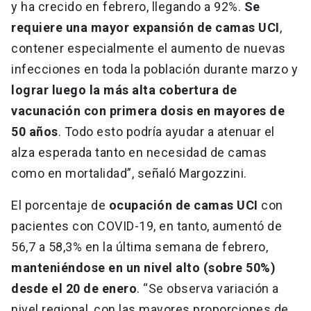
y ha crecido en febrero, llegando a 92%.
Se
requiere una mayor expansión de camas UCI
,
contener especialmente el aumento de nuevas
infecciones en toda la población durante marzo y
lograr luego la más alta cobertura de
vacunación con primera dosis en mayores de
50 años
. Todo esto podría ayudar a atenuar el
alza esperada tanto en necesidad de camas
como en mortalidad”, señaló Margozzini.
El porcentaje de
ocupación de camas UCI
con
pacientes con COVID-19, en tanto, aumentó de
56,7 a 58,3% en la última semana de febrero,
manteniéndose en un nivel alto (sobre 50%)
desde el 20 de enero
. “Se observa variación a
nivel regional, con las mayores proporciones de