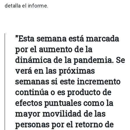
detalla el informe.
"Esta semana está marcada
por el aumento de la
dinámica de la pandemia. Se
verá en las próximas
semanas si este incremento
continúa o es producto de
efectos puntuales como la
mayor movilidad de las
personas por el retorno de