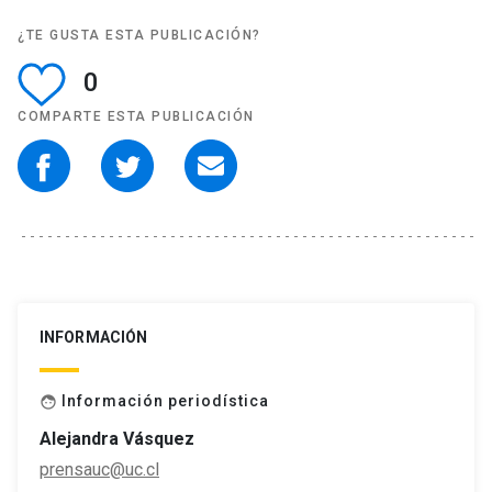
¿TE GUSTA ESTA PUBLICACIÓN?
0
COMPARTE ESTA PUBLICACIÓN
INFORMACIÓN
Información periodística
face
Alejandra Vásquez
prensauc@uc.cl