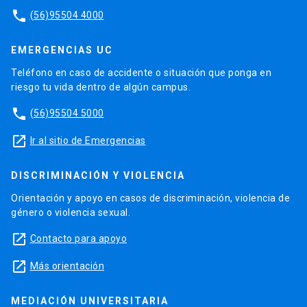
phone
(56)95504 4000
EMERGENCIAS UC
Teléfono en caso de accidente o situación que ponga en
riesgo tu vida dentro de algún campus.
phone
(56)95504 5000
launch
Ir al sitio de Emergencias
DISCRIMINACIÓN Y VIOLENCIA
Orientación y apoyo en casos de discriminación, violencia de
género o violencia sexual.
launch
Contacto para apoyo
launch
Más orientación
MEDIACIÓN UNIVERSITARIA