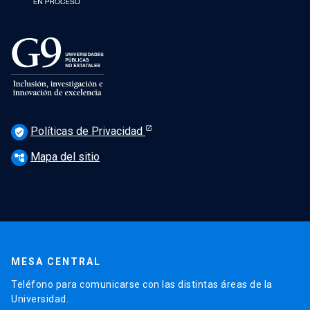
Políticas de Privacidad
verified_user
Mapa del sitio
account_tree
MESA CENTRAL
Teléfono para comunicarse con las distintas áreas de la
Universidad.