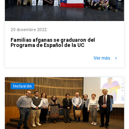
20 diciembre 2022
Familias afganas se graduaron del
Programa de Español de la UC
Ver más
keyboard_arrow_right
Inclusión